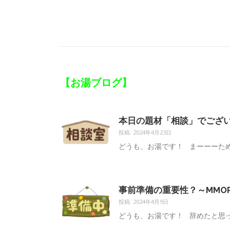
【お湯ブログ】
本日の題材「相談」でござ
投稿: 2024年4月23日
どうも、お湯です！ まーーーため
事前準備の重要性？～MMO
投稿: 2024年4月9日
どうも、お湯です！ 辞めたと思っ