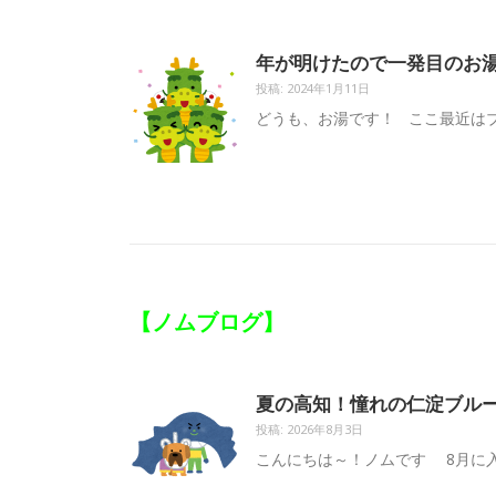
年が明けたので一発目のお
投稿: 2024年1月11日
どうも、お湯です！ ここ最近はブ
【ノムブログ】
夏の高知！憧れの仁淀ブル
投稿: 2026年8月3日
こんにちは～！ノムです 8月に入