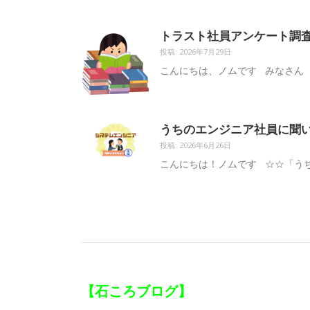
トラスト社員アンケート調
投稿: 2026年7月29日
こんにちは、ノムです みなさん 
うちのエンジニア社員に聞
投稿: 2026年6月26日
こんにちは！ノムです ☆☆「うち
【石ころブログ】