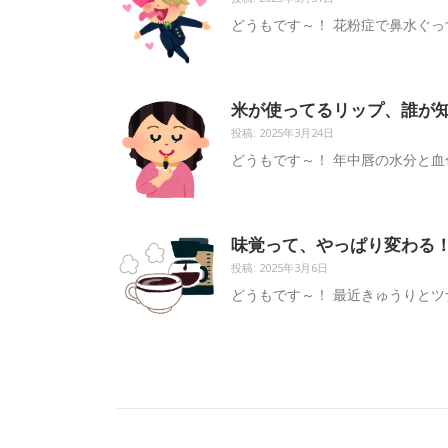
どうもです～！ 花粉症で鼻水ぐっ
米が使ってるリップ、誰が
投稿: 2025年3月24日
どうもです～！ 年中唇の水分と血
味覚って、やっぱり変わる
投稿: 2025年3月6日
どうもです～！ 最近きゅうりとツ