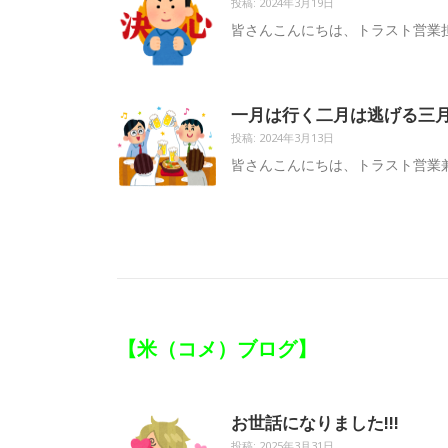
投稿: 2024年3月19日
皆さんこんにちは、トラスト営業担
一月は行く二月は逃げる三
投稿: 2024年3月13日
皆さんこんにちは、トラスト営業兼採
【米（コメ）ブログ】
お世話になりました!!!
投稿: 2025年3月31日