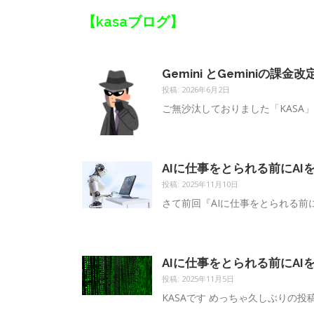
【kasaブログ】
Gemini とGeminiの
投稿: 2026年6月2日
ご無沙汰しておりました「KASA」
AIに仕事をとられる前にA
投稿: 2025年11月10日
さて前回『AIに仕事をとられる前に
AIに仕事をとられる前にA
投稿: 2025年11月5日
KASAです めっちゃ久しぶりの投稿で