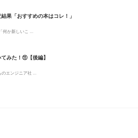
査結果「おすすめの本はコレ！」
「何か新しいこ …
いてみた！⑪【後編】
のエンジニア社 …