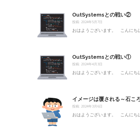
OutSystemsとの戦い②
投稿: 2024年5月7日
おはようございます。 こんにち
OutSystemsとの戦い①
投稿: 2024年4月3日
おはようございます。 こんにち
イメージは覆される～石こ
投稿: 2024年3月6日
おはようございます。 こんにち