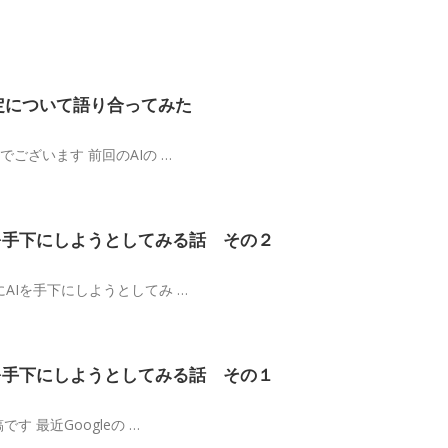
課金改定について語り合ってみた
でございます 前回のAIの …
Iを手下にしようとしてみる話 その２
AIを手下にしようとしてみ …
Iを手下にしようとしてみる話 その１
す 最近Googleの …