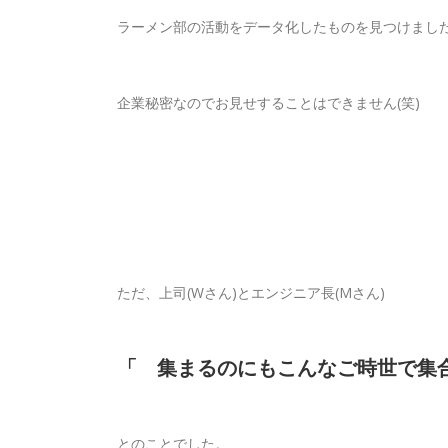
ラーメン部の活動をデータ化したものを見つけまし
企業秘密なのでお見せすることはできません(笑)
ただ、上司(Wさん)とエンジニア長(Mさん)
「 集まるのにもこんなご時世で集
とのことでした。