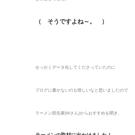
（ そうですよね～。 ）
せっかくデータ化してくださっていたのに
ブログに書かないのも惜しいなと思いましたので
ラーメン部先輩(Wさん)からおすすめを聞き、
ラーメンの取材に出かけました！