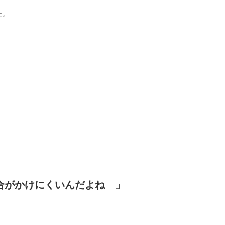
た。
合がかけにくいんだよね 」