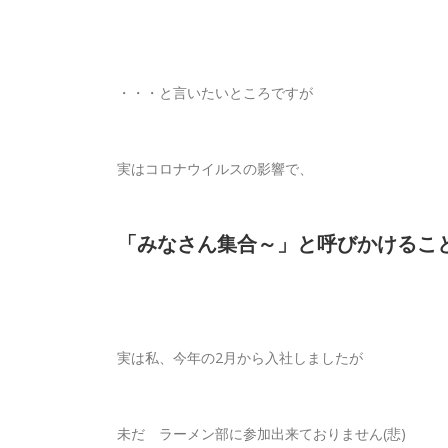
・・・と言いたいところですが
実はコロナウイルスの影響で、
「みなさん集合～」と呼びかけること
実は私、今年の2月から入社しましたが
未だ ラーメン部に参加出来ておりません(悲)