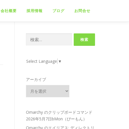
会社概要
採用情報
ブログ
お問合せ
検
索:
Select Language
▼
アーカイブ
Omarchy のクリップボードコマンド
2026年5月7日bMon（びーもん）
Omarchy のエイリアス: ディレクトリ