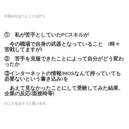
今回お伝えたいことは3つ。
① 私が苦手としていたPCスキルが
今の職場で自身の武器となっていること (時々
苦戦してますが)
② 苦手を克服できたことによって自分がどう変わ
ったか
③インターネットの情報(MOSなんて持っていても
必要ないという書き込み)を
あえて見なかったことにして受験してみた結果、
企業の反応(面接時等)
のことを話そうと思います。