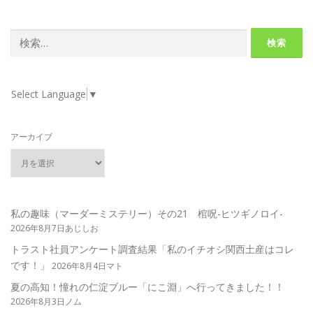
検
索:
Select Language
▼
アーカイブ
私の趣味（マーダーミステリー）その21 棺呪-ヒツギノロイ-
2026年8月7日あじしお
トラスト社員アンケート調査結果「私のイチオシ関西土産はコレ
です！」
2026年8月4日マト
夏の高知！憧れの仁淀ブルー「にこ淵」へ行ってきました！！
2026年8月3日ノム