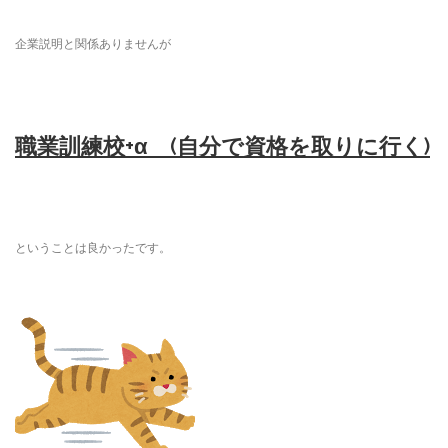
企業説明と関係ありませんが
職業訓練校+α (自分で資格を取りに行く)
ということは良かったです。