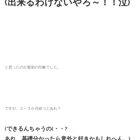
(出来るわけないやろ～！！泣)
と思ったのが最初の印象でした。
ですが、２～３か月経つとあれ？
(できるんちゃうの(・・?
あれ、基礎分かったら意外と好きかもしれへん。)