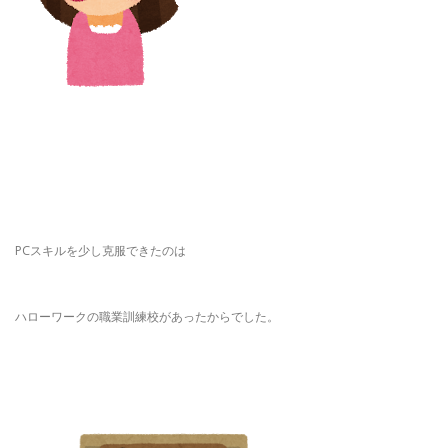
PCスキルを少し克服できたのは
ハローワークの職業訓練校があったからでした。