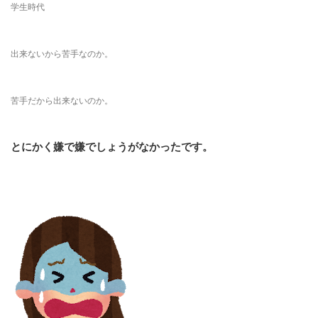
学生時代
出来ないから苦手なのか。
苦手だから出来ないのか。
とにかく
嫌で嫌でしょうがなかった
です。