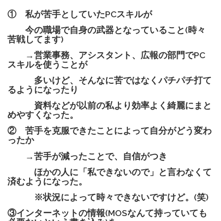
① 私が苦手としていたPCスキルが
今の職場で自身の武器となっていること(時々
苦戦してます)
→営業事務、アシスタント、広報の部門でPC
スキルを使うことが
多いけど、そんなに苦ではなくパチパチ打て
るようになったり
資料などが以前の私より効率よく綺麗にまと
めやすくなった。
② 苦手を克服できたことによって自分がどう変わ
ったか
→苦手が減ったことで、自信がつき
ほかの人に「私できないので」と言わなくて
済むようになった。
※状況によって時々できないですけど。(笑)
③インターネットの情報(MOSなんて持っていても