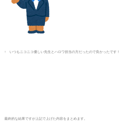
↑ いつもニコニコ優しい先生とハロワ担当の方だったので良かったです！
最終的な結果ですが上記で上げた内容をまとめます。