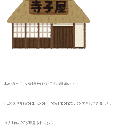
私の通っていた訓練校は4か月間の訓練の中で
PCのスキル(Word、Excel、Powerpointなど)を学習してきました。
１人1台のPCが用意されており、