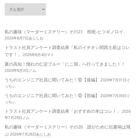
私の趣味（マーダーミステリー）その21 棺呪-ヒツギノロイ-
2026年8月7日あじしお
トラスト社員アンケート調査結果「私のイチオシ関西土産はコレ
です！」
2026年8月4日マト
夏の高知！憧れの仁淀ブルー「にこ淵」へ行ってきました！！
2026年8月3日ノム
うちのエンジニア社員に聞いてみた！⑫【後編】
2026年7月31日ぐ
っちぃ
うちのエンジニア社員に聞いてみた！⑫【前編】
2026年7月30日ぐ
っちぃ
トラスト社員アンケート調査結果「おすすめの本はコレ！」
2026
年7月29日ノム
私の趣味（マーダーミステリー）その20 誰がために伝書鳩は飛
ぶ
2026年7月28日あじしお