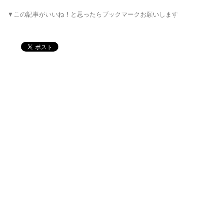
▼この記事がいいね！と思ったらブックマークお願いします