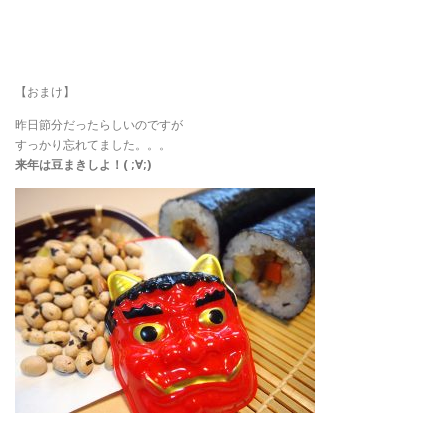
【おまけ】
昨日節分だったらしいのですが
すっかり忘れてました。。。
来年は豆まきしよ！( ;∀;)