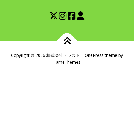
Copyright © 2026 株式会社トラスト
–
OnePress
theme by
FameThemes