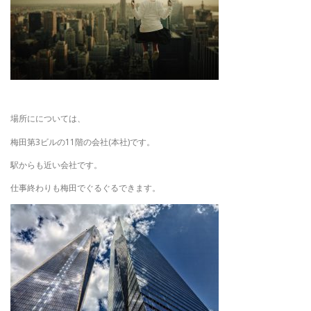
場所にについては、
梅田第3ビルの11階の会社(本社)です。
駅からも近い会社です。
仕事終わりも梅田でぐるぐるできます。