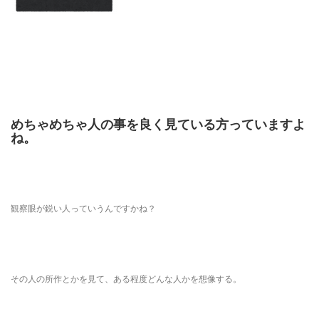
めちゃめちゃ人の事を良く見ている方っていますよ
ね。
観察眼が鋭い人っていうんですかね？
その人の所作とかを見て、ある程度どんな人かを想像する。