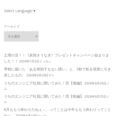
Select Language
▼
アーカイブ
土用の丑！！《炭焼きうなぎ》プレゼントキャンペーン始まりま
した！！
2026年7月3日ぐっちぃ
早朝に届いた「ある突拍子もない誘い」と、3秒で私を現実に引き
戻したもの。
2026年6月29日マト
うちのエンジニア社員に聞いてみた！⑪【後編】
2026年6月26日ノ
ム
うちのエンジニア社員に聞いてみた！⑪【前編】
2026年6月25日ノ
ム
6月ももう終わりだねぇ～。ってことは今年ももう終わりってこと
か～。
2026年6月24日ぐっちぃ