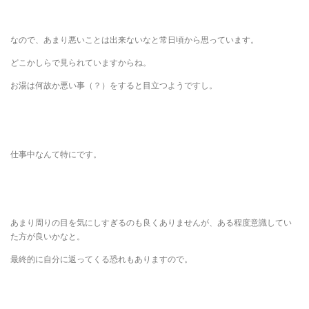
なので、あまり悪いことは出来ないなと常日頃から思っています。
どこかしらで見られていますからね。
お湯は何故か悪い事（？）をすると目立つようですし。
仕事中なんて特にです。
あまり周りの目を気にしすぎるのも良くありませんが、ある程度意識してい
た方が良いかなと。
最終的に自分に返ってくる恐れもありますので。