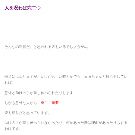
人を呪わば穴二つ
そんなの迷信だ。と思われる方もいるでしょうが…。
例えにはなりますが、助けが欲しい時とかでも、日頃ちゃんと対応をしてい
れば。
意外と助けの手が差し伸べられたりします。
しかも意外な人から。
※ここ重要
逆も然りだと思っています。
助けの手が差し伸べられなかったり、何かあった際は理由があったりもする
わけです。