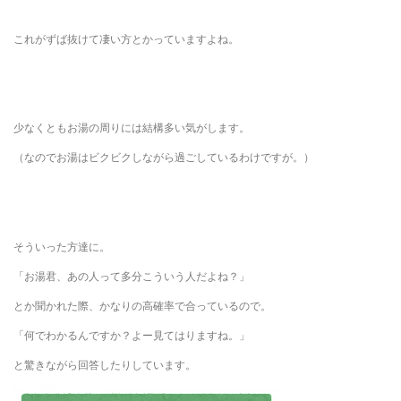
これがずば抜けて凄い方とかっていますよね。
少なくともお湯の周りには結構多い気がします。
（なのでお湯はビクビクしながら過ごしているわけですが。）
そういった方達に。
「お湯君、あの人って多分こういう人だよね？」
とか聞かれた際、かなりの高確率で合っているので。
「何でわかるんですか？よー見てはりますね。」
と驚きながら回答したりしています。