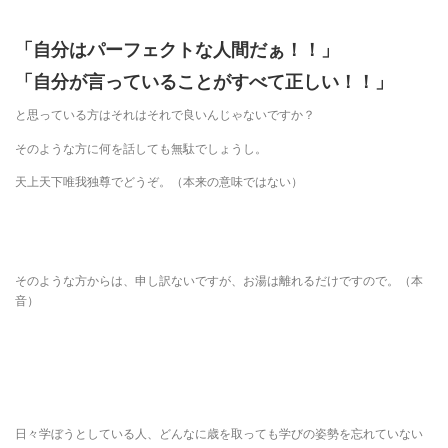
「自分はパーフェクトな人間だぁ！！」
「自分が言っていることがすべて正しい！！」
と思っている方はそれはそれで良いんじゃないですか？
そのような方に何を話しても無駄でしょうし。
天上天下唯我独尊でどうぞ。（本来の意味ではない）
そのような方からは、申し訳ないですが、お湯は離れるだけですので。（本
音）
日々学ぼうとしている人、どんなに歳を取っても学びの姿勢を忘れていない