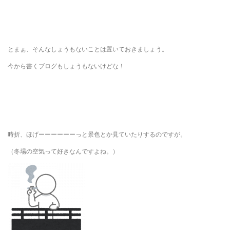
とまぁ、そんなしょうもないことは置いておきましょう。
今から書くブログもしょうもないけどな！
時折、ほげーーーーーーっと景色とか見ていたりするのですが。
（冬場の空気って好きなんですよね。）