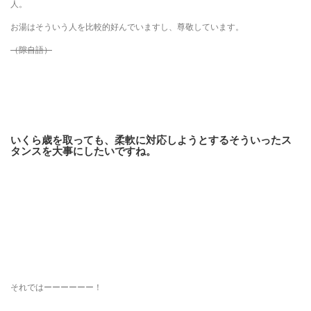
人。
お湯はそういう人を比較的好んでいますし、尊敬しています。
（隙自語）
いくら歳を取っても、柔軟に対応しようとするそういったス
タンスを大事にしたいですね。
それではーーーーーー！