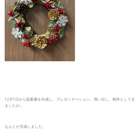
12月1日から提案書を作成し、プレゼンテーション、買い出し、制作としてき
ましたが…
なんとか完成しました。