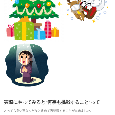
実際にやってみると”何事も挑戦すること”って
とっても良い事なんだなと改めて再認識することが出来ました。