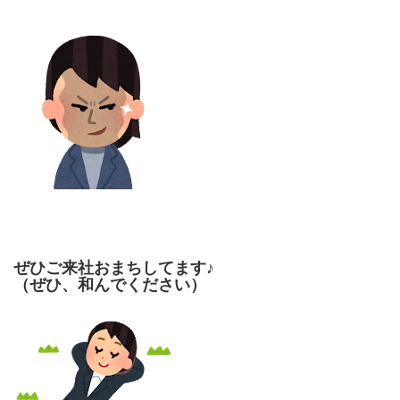
ぜひご来社おまちしてます♪
（ぜひ、和んでください）