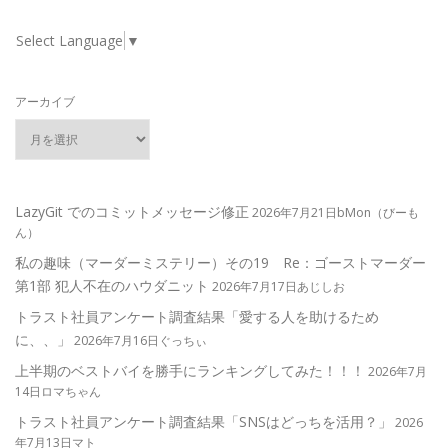
Select Language
▼
アーカイブ
LazyGit でのコミットメッセージ修正
2026年7月21日bMon（びーも
ん）
私の趣味（マーダーミステリー）その19 Re：ゴーストマーダー
第1部 犯人不在のハウダニット
2026年7月17日あじしお
トラスト社員アンケート調査結果「愛する人を助けるため
に、、」
2026年7月16日ぐっちぃ
上半期のベストバイを勝手にランキングしてみた！！！
2026年7月
14日ロマちゃん
トラスト社員アンケート調査結果「SNSはどっちを活用？」
2026
年7月13日マト