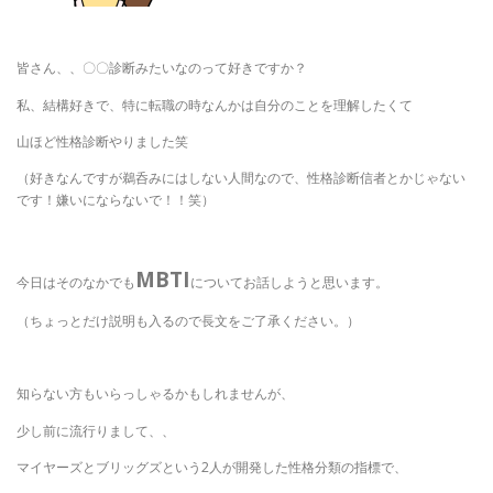
皆さん、、〇〇診断みたいなのって好きですか？
私、結構好きで、特に転職の時なんかは自分のことを理解したくて
山ほど性格診断やりました笑
（好きなんですが鵜呑みにはしない人間なので、性格診断信者とかじゃない
です！嫌いにならないで！！笑）
MBTI
今日はそのなかでも
についてお話しようと思います。
（ちょっとだけ説明も入るので長文をご了承ください。）
知らない方もいらっしゃるかもしれませんが、
少し前に流行りまして、、
マイヤーズとブリッグズという2人が開発した性格分類の指標で、