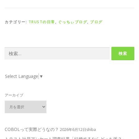
カテゴリー:
TRUSTの日常
,
ぐっちぃブログ
,
ブログ
検
索:
Select Language
▼
アーカイブ
COBOLって実際どうなの？
2026年6月12日shiba
トラスト社員アンケート調査結果「結婚するならどっち派？」