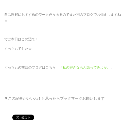
自己理解におすすめのワーク色々あるのでまた別のブログでお伝えしますね
☆
では本日はこの辺で！
ぐっちぃでした☆
ぐっちぃの前回のブログはこちら→「
私の好きなもん語ってみよか。
」
▼この記事がいいね！と思ったらブックマークお願いします