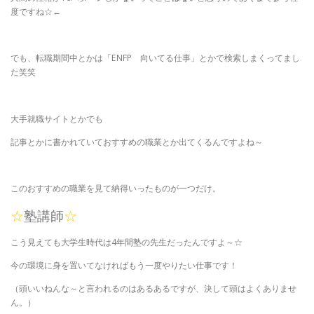
度ですね☆←
でも、転職期間中とかは「ENFP 向いてる仕事」とかで検索しまくってまし
た笑笑
大手就職サイトとかでも
記事とかに書かれていておすすめの職業とか出てくるんですよね～
このおすすめの職業を見て納得いったものが一つだけ。
☆
塾講師
☆
こう見えても大学生時代は4年間塾の先生だったんですよ～☆
今の環境に身を置いてなければもう一度やりたい仕事です！
（頭いいねんな～と言われるのはあるあるですが、決して頭はよくありませ
ん。）