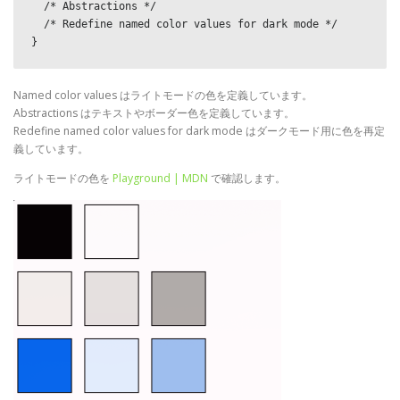
  /* Abstractions */

  /* Redefine named color values for dark mode */

}
Named color values はライトモードの色を定義しています。
Abstractions はテキストやボーダー色を定義しています。
Redefine named color values for dark mode はダークモード用に色を再定
義しています。
ライトモードの色を
Playground | MDN
で確認します。