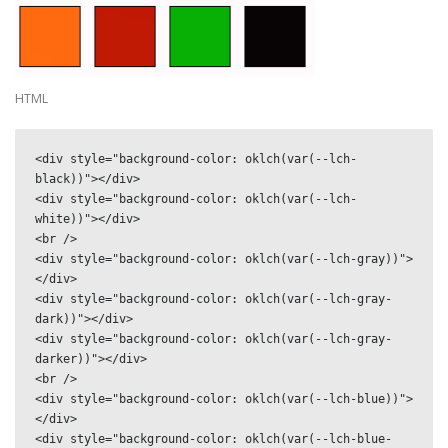
HTML
<div style="background-color: oklch(var(--lch-
black))"></div>

<div style="background-color: oklch(var(--lch-
white))"></div>

<br />

<div style="background-color: oklch(var(--lch-gray))">
</div>

<div style="background-color: oklch(var(--lch-gray-
dark))"></div>

<div style="background-color: oklch(var(--lch-gray-
darker))"></div>

<br />

<div style="background-color: oklch(var(--lch-blue))">
</div>

<div style="background-color: oklch(var(--lch-blue-