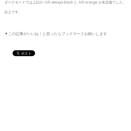
ダークモードでは上記の –lch-always-black と -lch-orange が未定義でした。
以上です。
▼この記事がいいね！と思ったらブックマークお願いします