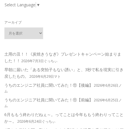
Select Language
▼
アーカイブ
土用の丑！！《炭焼きうなぎ》プレゼントキャンペーン始まりま
した！！
2026年7月3日ぐっちぃ
早朝に届いた「ある突拍子もない誘い」と、3秒で私を現実に引き
戻したもの。
2026年6月29日マト
うちのエンジニア社員に聞いてみた！⑪【後編】
2026年6月26日ノ
ム
うちのエンジニア社員に聞いてみた！⑪【前編】
2026年6月25日ノ
ム
6月ももう終わりだねぇ～。ってことは今年ももう終わりってこと
か～。
2026年6月24日ぐっちぃ