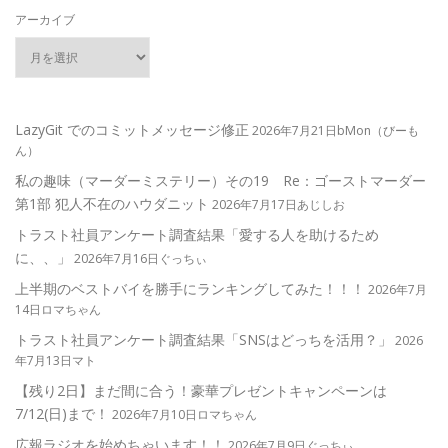
アーカイブ
LazyGit でのコミットメッセージ修正
2026年7月21日bMon（びーも
ん）
私の趣味（マーダーミステリー）その19 Re：ゴーストマーダー
第1部 犯人不在のハウダニット
2026年7月17日あじしお
トラスト社員アンケート調査結果「愛する人を助けるため
に、、」
2026年7月16日ぐっちぃ
上半期のベストバイを勝手にランキングしてみた！！！
2026年7月
14日ロマちゃん
トラスト社員アンケート調査結果「SNSはどっちを活用？」
2026
年7月13日マト
【残り2日】まだ間に合う！豪華プレゼントキャンペーンは
7/12(日)まで！
2026年7月10日ロマちゃん
広報ラジオを始めちゃいます！！
2026年7月9日ぐっちぃ