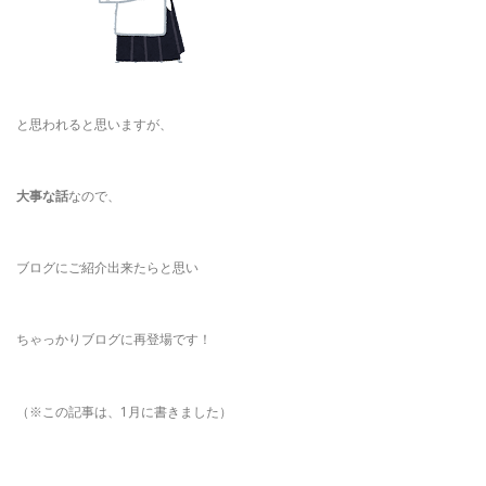
と思われると思いますが、
大事な話
なので、
ブログにご紹介出来たらと思い
ちゃっかりブログに再登場です！
（※この記事は、1月に書きました）