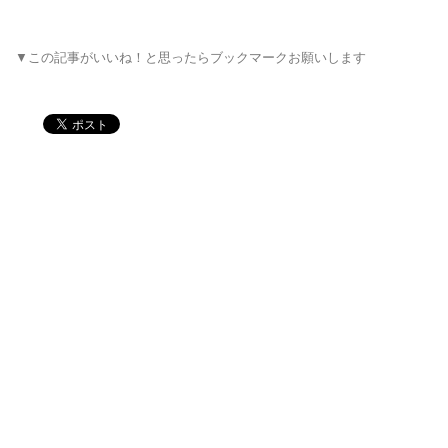
▼この記事がいいね！と思ったらブックマークお願いします