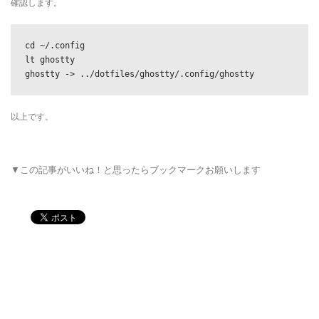
確認します。
cd ~/.config

lt ghostty

ghostty -> ../dotfiles/ghostty/.config/ghostty
以上です。
▼この記事がいいね！と思ったらブックマークお願いします