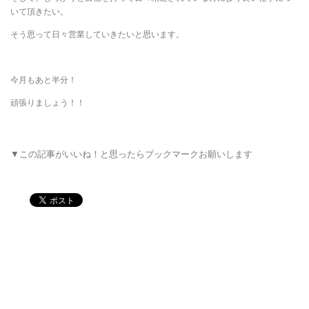
いて頂きたい。
そう思って日々営業していきたいと思います。
今月もあと半分！
頑張りましょう！！
▼この記事がいいね！と思ったらブックマークお願いします