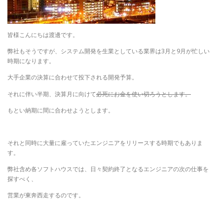
皆様こんにちは渡邊です。
弊社もそうですが、システム開発を生業としている業界は3月と9月が忙しい
時期になります。
大手企業の決算に合わせて投下される開発予算。
それに伴い半期、決算月に向けて
必死にお金を使い切ろうとします。
もとい納期に間に合わせようとします。
それと同時に大量に雇っていたエンジニアをリリースする時期でもありま
す。
弊社含め各ソフトハウスでは、日々契約終了となるエンジニアの次の仕事を
探すべく、
営業が東奔西走するのです。