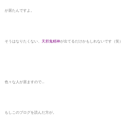
が居たんですよ。
そうはなりたくない、
天邪鬼精神
が出てるだけかもしれないです（笑）
色々な人が居ますので…
もしこのブログを読んだ方が。