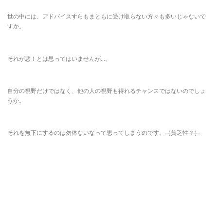
世の中には、アドバイスすらもまともに受け取らない方々も多いじゃないで
すか。
それが悪！とは思ってはいませんが…。
自分の視野だけではなく、他の人の視野も得れるチャンスではないのでしょ
うか。
それを無下にするのは勿体ないなって思ってしまうのです。
（貧乏性？）