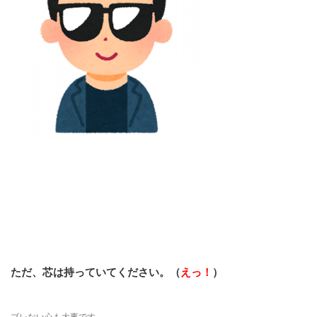
ただ、芯は持っていてください。（
えっ！
）
ブレない心も大事です。