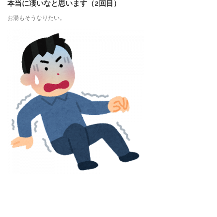
本当に凄いなと思います（2回目）
お湯もそうなりたい。