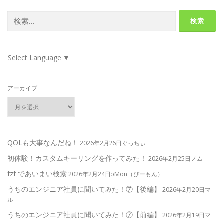
検
索:
Select Language
▼
アーカイブ
QOLも大事なんだね！
2026年2月26日ぐっちぃ
初体験！カスタムキーリングを作ってみた！
2026年2月25日ノム
fzf であいまい検索
2026年2月24日bMon（びーもん）
うちのエンジニア社員に聞いてみた！⑦【後編】
2026年2月20日マ
ル
うちのエンジニア社員に聞いてみた！⑦【前編】
2026年2月19日マ