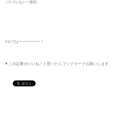
（※ブレない一面性）
それではーーーーーー！
▼この記事がいいね！と思ったらブックマークお願いします