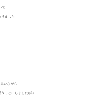
いて
ありました
と思いながら
うことにしました(笑)