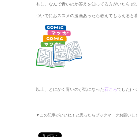
もし、なんで青いのか答えを知ってる方がいたらぜひ教え
ついでにおススメの漫画あったら教えてもらえると喜
以上、とにかく青いのが気になった
石ころ
でした(・
▼この記事がいいね！と思ったらブックマークお願いし