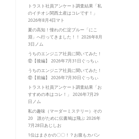
トラスト社員アンケート調査結果「私
のイチオシ関西土産はコレです！」
2026年8月4日マト
夏の高知！憧れの仁淀ブルー「にこ
淵」へ行ってきました！！
2026年8月
3日ノム
うちのエンジニア社員に聞いてみた！
⑫【後編】
2026年7月31日ぐっちぃ
うちのエンジニア社員に聞いてみた！
⑫【前編】
2026年7月30日ぐっちぃ
トラスト社員アンケート調査結果「お
すすめの本はコレ！」
2026年7月29
日ノム
私の趣味（マーダーミステリー）その
20 誰がために伝書鳩は飛ぶ
2026年
7月28日あじしお
1位はまさかの〇〇！？お腹もカバン