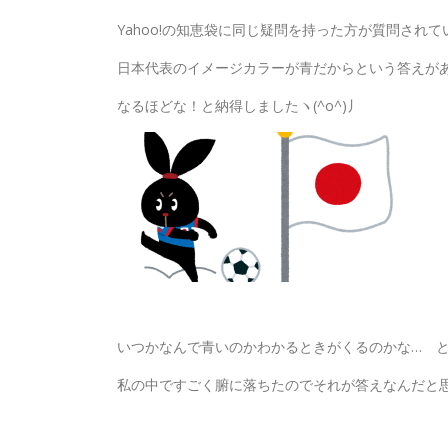
Yahoo!の知恵袋に同じ疑問を持った方が質問されて
日本代表のイメージカラーが青だからという答えが
なるほどな！と納得しましたヽ(^o^)丿
いつかなんで青いのかわかるときがくるのかな… 
私の中ですごく腑に落ちたのでそれが答えなんだと思