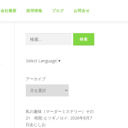
会社概要
採用情報
ブログ
お問合せ
検
索:
Select Language
▼
アーカイブ
私の趣味（マーダーミステリー）その
21 棺呪-ヒツギノロイ-
2026年8月7
日あじしお