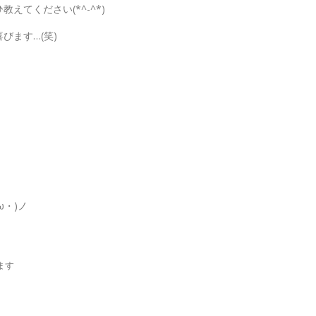
てください(*^-^*)
びます…(笑)
ω・)ノ
ます