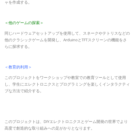
ャを作成する。
＜他のゲームの探索＞
同じハードウェアセットアップを使用して、スネークやテトリスなどの
他のクラシックゲームを開発し、ArduinoとTFTスクリーンの機能をさ
らに探求する。
＜教育的利用＞
このプロジェクトをワークショップや教室での教育ツールとして使用
し、学生にエレクトロニクスとプログラミングを楽しくインタラクティ
ブな方法で紹介する。
このプロジェクトは、DIYエレクトロニクスとゲーム開発の世界でより
高度で創造的な取り組みへの足がかりとなります。