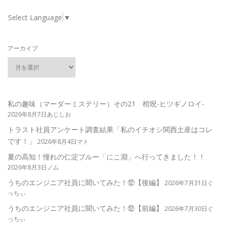
Select Language
▼
アーカイブ
私の趣味（マーダーミステリー）その21 棺呪-ヒツギノロイ-
2026年8月7日あじしお
トラスト社員アンケート調査結果「私のイチオシ関西土産はコレ
です！」
2026年8月4日マト
夏の高知！憧れの仁淀ブルー「にこ淵」へ行ってきました！！
2026年8月3日ノム
うちのエンジニア社員に聞いてみた！⑫【後編】
2026年7月31日ぐ
っちぃ
うちのエンジニア社員に聞いてみた！⑫【前編】
2026年7月30日ぐ
っちぃ