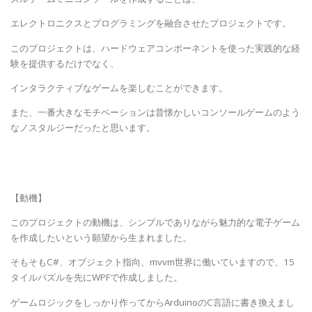
エレクトロニクスとプログラミングを融合させたプロジェクトです。
このプロジェクトは、ハードウェアコンポーネントを使った実践的な経
験を提供するだけでなく、
インタラクティブなゲームを楽しむことができます。
また、一番大きなモチベーションは昔懐かしいコンソールゲームのよう
なノスタルジーだったと思います。
【動機】
このプロジェクトの動機は、シンプルでありながら魅力的な電子ゲーム
を作成したいという願望から生まれました。
そもそもC#、オブジェクト指向、mvvm世界に働いていますので、15
タイルパズルを先にWPFで作成しました。
ゲームロジックをしっかり作ってからArduinoのC言語に書き換えまし