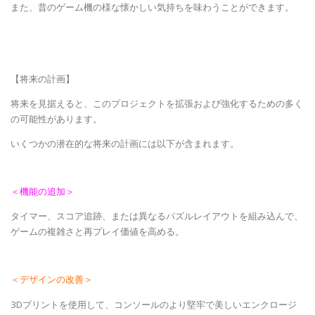
また、昔のゲーム機の様な懐かしい気持ちを味わうことができます。
【将来の計画】
将来を見据えると、このプロジェクトを拡張および強化するための多く
の可能性があります。
いくつかの潜在的な将来の計画には以下が含まれます。
＜機能の追加＞
タイマー、スコア追跡、または異なるパズルレイアウトを組み込んで、
ゲームの複雑さと再プレイ価値を高める。
＜デザインの改善＞
3Dプリントを使用して、コンソールのより堅牢で美しいエンクロージ