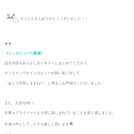
りぷとんさんありがとうございました！！
★★
《インタビューの裏側》
話す内容をあらかじめテキストにまとめてくださり、
オンラインでのインタビューが拙い私に対して、
「あとで共有しますね！」と明るくお声掛けくださいました。
また、お話を伺い、
仕事もプライベートも大切に楽しまれていることを深く感じました。
❀
社員の声として、とても嬉しく思います