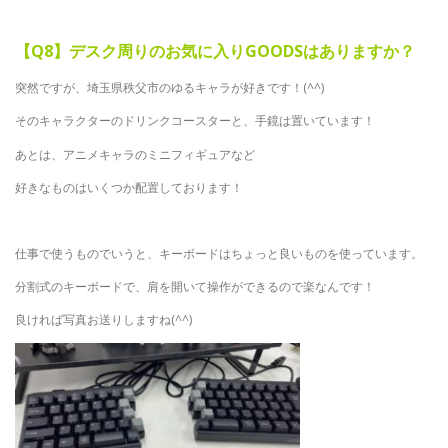
【Q8】デスク周りのお気に入りGOODSはありますか？
突然ですが、埼玉県秩父市のゆるキャラが好きです！(^^)
そのキャラクターのドリンクコースターと、手鏡は置いています！
あとは、アニメキャラのミニフィギュアなど
好きなものはいくつか配置しております！
仕事で使うものでいうと、キーボードはちょっと良いものを使っています。
分割式のキーボードで、肩を開いて操作ができるので楽なんです！
良ければ写真お送りしますね(^^)