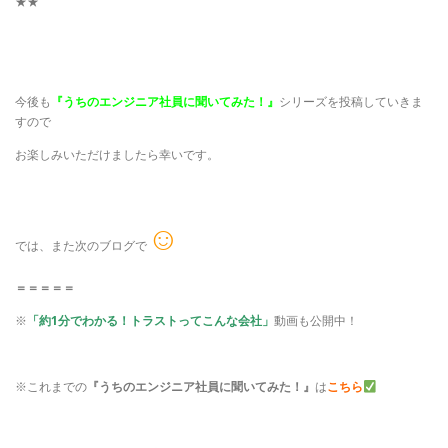
★★
今後も
『うちのエンジニア社員に聞いてみた！』
シリーズを投稿していきま
すので
お楽しみいただけましたら幸いです。
☺
では、また次のブログで
＝＝＝＝＝
※
「約1分でわかる！トラストってこんな会社」
動画も公開中！
※これまでの
『うちのエンジニア社員に聞いてみた！』
は
こちら