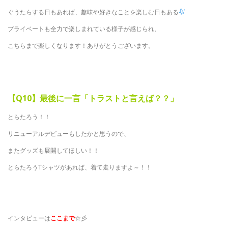
ぐうたらする日もあれば、趣味や好きなことを楽しむ日もある
プライベートも全力で楽しまれている様子が感じられ、
こちらまで楽しくなります！ありがとうございます。
【Q10】最後に一言「トラストと言えば？？」
とらたろう！！
リニューアルデビューもしたかと思うので、
またグッズも展開してほしい！！
とらたろうTシャツがあれば、着て走りますよ～！！
インタビューは
ここまで
☆彡