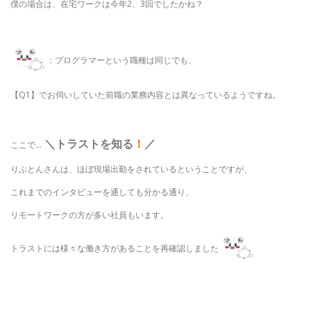
僕の場合は、在宅ワークは今年2、3回でしたかね？
：プログラマーという職種は同じでも、
【Q1】でお伺いしていた前職の業務内容とは異なっているようですね。
＼トラストを知る
！
／
ここで…
りぷとんさんは、ほぼ現場出勤をされているということですが、
これまでのインタビューを通しても分かる通り、
リモートワークの方が多い社員もいます。
トラストには様々な働き方があることを再確認しました