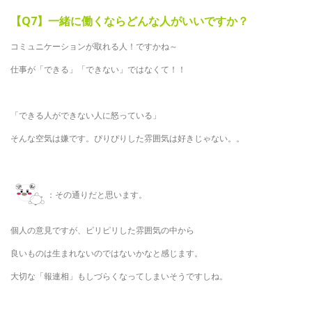
【Q7】一緒に働くならどんな人がいいですか？
コミュニケーションが取れる人！ですかね～
仕事が「できる」「できない」ではなくて！！
「できる人ができない人に怒っている」
そんな空気は嫌です。ぴりぴりした雰囲気は好きじゃない。。
：その通りだと思います。
個人の意見ですが、ピリピリした雰囲気の中から
良いものは生まれないのではないかなと感じます。
大切な「報連相」もしづらくなってしまいそうですしね。