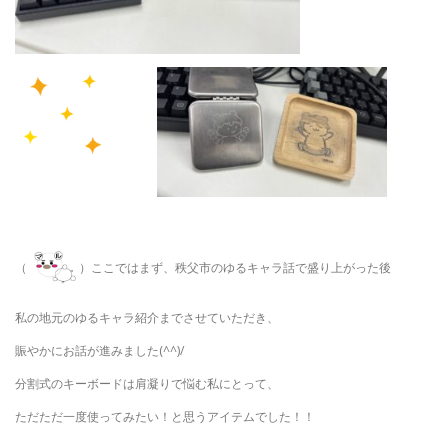
（
）ここではまず、秩父市のゆるキャラ話で盛り上がった後
私の地元のゆるキャラ紹介までさせていただき、
賑やかにお話が進みました(^^)/
分割式のキーボードは肩凝りで悩む私にとって、
ただただ一度使ってみたい！と思うアイテムでした！！