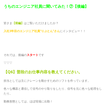
うちのエンジニア社員に聞いてみた！⑦【後編】
皆さま
【前編】
はご覧いただけましたか？
入社3年目のエンジニア社員”りぷとん”さん
にインタビュー！！
それでは、後編の
スタート
です
▽▽▽
【Q6】普段のお仕事内容を教えてください。
担当としては主にクレーンを動かすためのソフトを作っています。
色々な機器と通信して信号のやり取りをしたり、信号を元に色々な処理をし
たり。
勤務形態としては、ほぼ現場に出勤！