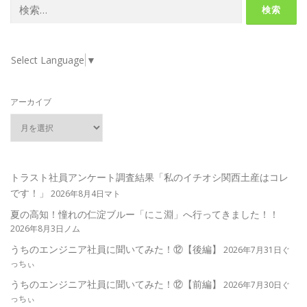
検
索:
Select Language
▼
アーカイブ
トラスト社員アンケート調査結果「私のイチオシ関西土産はコレ
です！」
2026年8月4日マト
夏の高知！憧れの仁淀ブルー「にこ淵」へ行ってきました！！
2026年8月3日ノム
うちのエンジニア社員に聞いてみた！⑫【後編】
2026年7月31日ぐ
っちぃ
うちのエンジニア社員に聞いてみた！⑫【前編】
2026年7月30日ぐ
っちぃ