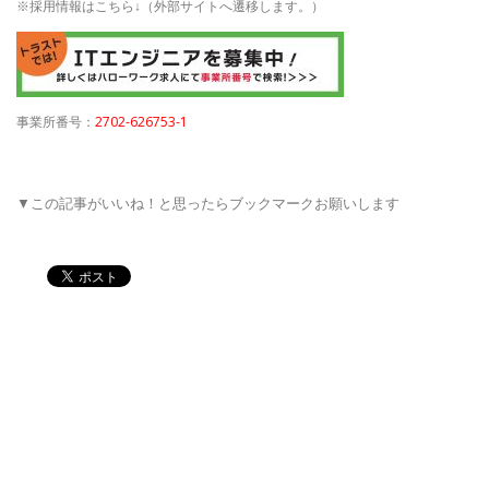
※採用情報はこちら↓（外部サイトへ遷移します。）
事業所番号：
2702-626753-1
▼この記事がいいね！と思ったらブックマークお願いします