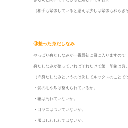
（相手も緊張していると思えば少しは緊張も和らぎ
③整った身だしなみ
やっぱり身だしなみが一番最初に目に入りますので
身だしなみが整っていればそれだけで第一印象は良
（※身だしなみというのは決してルックスのことで
・髪の毛や爪は整えられているか。
・靴は汚れていないか。
・目ヤニはついていないか。
・服はしわしわではないか。