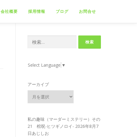
会社概要
採用情報
ブログ
お問合せ
検
索:
Select Language
▼
アーカイブ
私の趣味（マーダーミステリー）その
21 棺呪-ヒツギノロイ-
2026年8月7
日あじしお