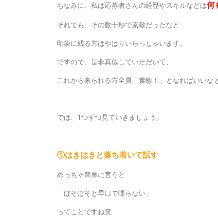
何
ちなみに、私は応募者さんの経歴やスキルなどは
それでも、その数十秒で素敵だったなと
印象に残る方はやはりいらっしゃいます。
ですので、是非真似していただいて、
これから来られる方全員「素敵！」となればいいな
では、1つずつ見ていきましょう。
①はきはきと落ち着いて話す
めっちゃ簡単に言うと
「ぼそぼそと早口で喋らない」
ってことですね笑