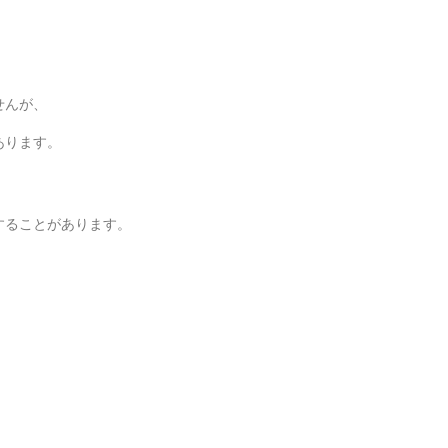
せんが、
あります。
することがあります。