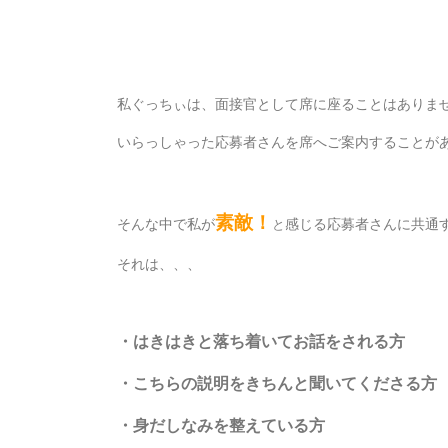
私ぐっちぃは、面接官として席に座ることはありま
いらっしゃった応募者さんを席へご案内することが
素敵！
そんな中で私が
感じる応募者さんに共通
と
それは、、、
・はきはきと落ち着いてお話をされる方
・こちらの説明をきちんと聞いてくださる方
・身だしなみを整えている方