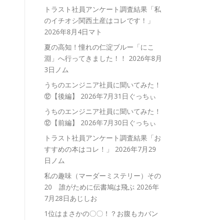
トラスト社員アンケート調査結果「私
のイチオシ関西土産はコレです！」
2026年8月4日マト
夏の高知！憧れの仁淀ブルー「にこ
淵」へ行ってきました！！
2026年8月
3日ノム
うちのエンジニア社員に聞いてみた！
⑫【後編】
2026年7月31日ぐっちぃ
うちのエンジニア社員に聞いてみた！
⑫【前編】
2026年7月30日ぐっちぃ
トラスト社員アンケート調査結果「お
すすめの本はコレ！」
2026年7月29
日ノム
私の趣味（マーダーミステリー）その
20 誰がために伝書鳩は飛ぶ
2026年
7月28日あじしお
1位はまさかの〇〇！？お腹もカバン