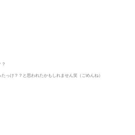
、
？？
ったっけ？？と思われたかもしれません笑（ごめんね）