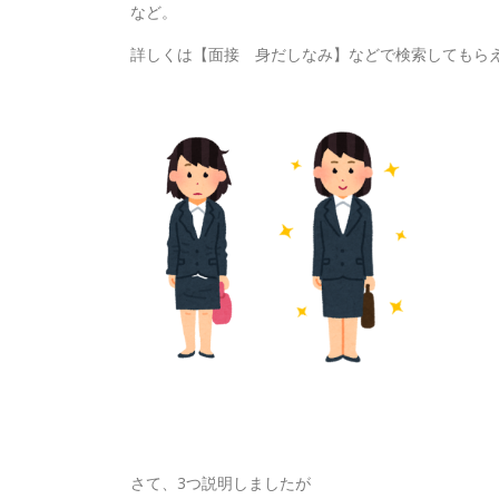
など。
詳しくは【面接 身だしなみ】などで検索してもら
さて、3つ説明しましたが