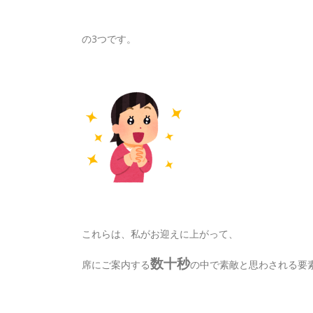
の3つです。
これらは、私がお迎えに上がって、
数十秒
席にご案内する
の中で素敵と思わされる要