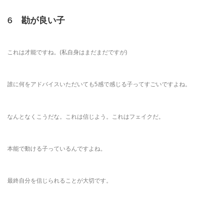
6 勘が良い子
これは才能ですね。(私自身はまだまだですが)
誰に何をアドバイスいただいても5感で感じる子ってすごいですよね。
なんとなくこうだな。これは信じよう。これはフェイクだ。
本能で動ける子っているんですよね。
最終自分を信じられることが大切です。