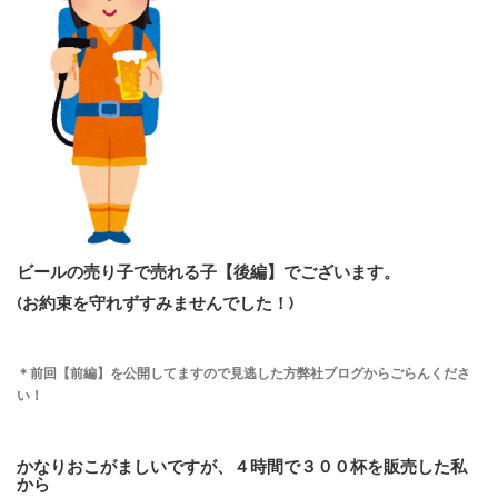
ビールの売り子で売れる子【後編】でございます。
(お約束を守れずすみませんでした！)
＊前回【前編】を公開してますので見逃した方弊社ブログからごらんくださ
い！
かなりおこがましいですが、４時間で３００杯を販売した私
から