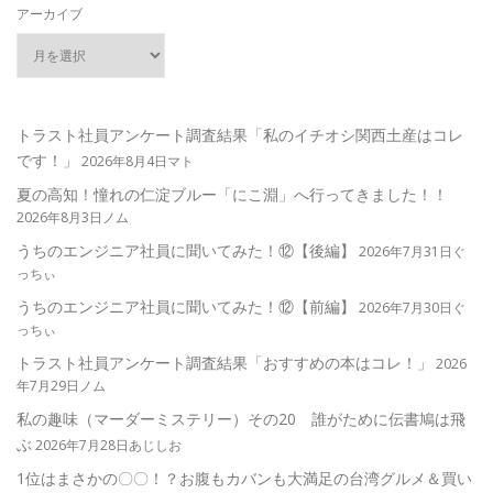
アーカイブ
トラスト社員アンケート調査結果「私のイチオシ関西土産はコレ
です！」
2026年8月4日マト
夏の高知！憧れの仁淀ブルー「にこ淵」へ行ってきました！！
2026年8月3日ノム
うちのエンジニア社員に聞いてみた！⑫【後編】
2026年7月31日ぐ
っちぃ
うちのエンジニア社員に聞いてみた！⑫【前編】
2026年7月30日ぐ
っちぃ
トラスト社員アンケート調査結果「おすすめの本はコレ！」
2026
年7月29日ノム
私の趣味（マーダーミステリー）その20 誰がために伝書鳩は飛
ぶ
2026年7月28日あじしお
1位はまさかの〇〇！？お腹もカバンも大満足の台湾グルメ＆買い