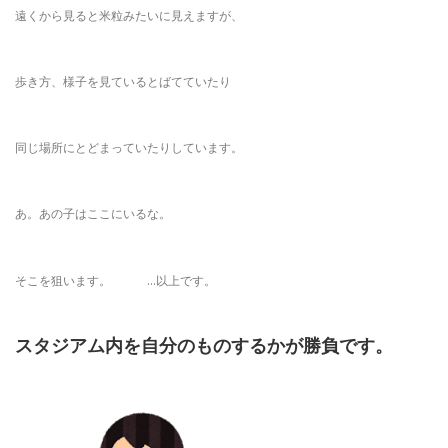
遠くから見ると米粒みたいに見えますが、
歩き方、様子を見ているとばてていたり
同じ場所にとどまっていたりしています。
あ。あの子はここにいるな。
そこを狙います。 …以上です。
スタジアム内を自分のものするかが勝負です。