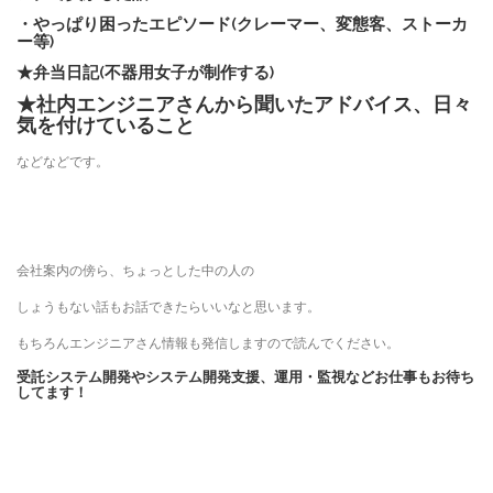
・やっぱり困ったエピソード(クレーマー、変態客、ストーカ
ー等)
★弁当日記(不器用女子が制作する)
★社内エンジニアさんから聞いたアドバイス、日々
気を付けていること
などなどです。
会社案内の傍ら、ちょっとした中の人の
しょうもない話もお話できたらいいなと思います。
もちろんエンジニアさん情報も発信しますので読んでください。
受託システム開発やシステム開発支援、運用・監視などお仕事もお待ち
してます！