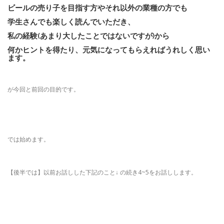
ビールの売り子を目指す方やそれ以外の業種の方でも
学生さんでも楽しく読んでいただき、
私の経験(あまり大したことではないですが)から
何かヒントを得たり、元気になってもらえればうれしく思い
ます。
が今回と前回の目的です。
では始めます。
【後半では】以前お話しした下記のこと↓ の続き4~5をお話しします。