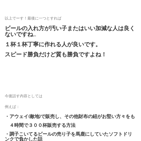
以上でーす！最後に一つとすれば
ビールの入れ方が汚い子またはいい加減な人は良く
ないですね…
１杯１杯丁寧に作れる人が良いです。
スピード勝負だけど質も勝負ですよね！
今後話す内容としては
例えば：
・アウェイ(敵地)で販売し、その他財布の紐がお堅い方々をも
４時間で３００杯販売する方法
・調子こいてるビールの売り子を馬鹿にしていたソフトドリ
ンクで負かした話