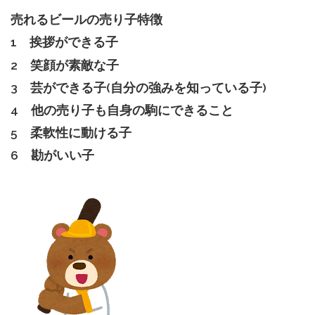
売れるビールの売り子特徴
1 挨拶ができる子
2 笑顔が素敵な子
3 芸ができる子(自分の強みを知っている子)
4 他の売り子も自身の駒にできること
5 柔軟性に動ける子
6 勘がいい子