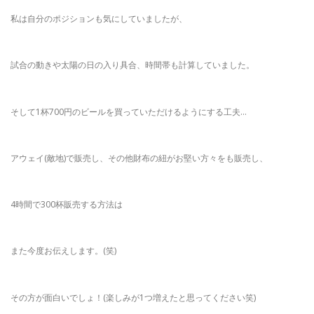
私は自分のポジションも気にしていましたが、
試合の動きや太陽の日の入り具合、時間帯も計算していました。
そして1杯700円のビールを買っていただけるようにする工夫…
アウェイ(敵地)で販売し、その他財布の紐がお堅い方々をも販売し、
4時間で300杯販売する方法は
また今度お伝えします。(笑)
その方が面白いでしょ！(楽しみが1つ増えたと思ってください笑)