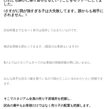
けれども静かに張り巡らせるということをモットーにしてま
した。
(さすがに我が強すぎる子は大失敗してます。誰からも相手に
されません。)
試合終盤までなるべく体力は温存しておきたいものです。
毎試合席順も変わってきます。(固定のお客様もいますが)
私1人ではスタジアムすべてのお客様の情報把握が間に合いません。
みんな派手な目立つ服を着ているので誰がどこにいるのかだいたい把握でき
ます。
そこでスタジアム全員の売り子居場所を把握し、
試合の最中もお客様だけではなく売り子の配置も把握します。