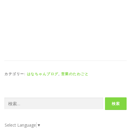
カテゴリー:
はなちゃんブログ
,
営業のたわごと
検
索:
Select Language
▼