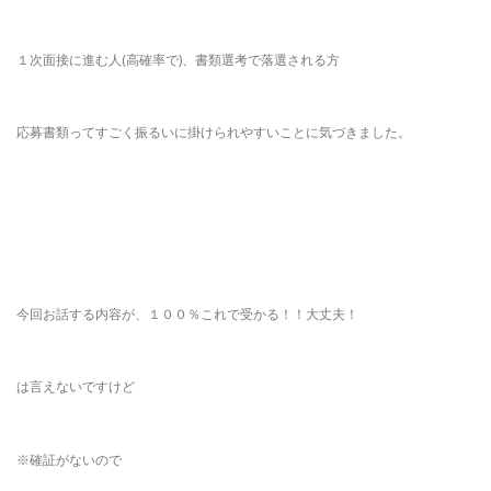
１次面接に進む人(高確率で)、書類選考で落選される方
応募書類ってすごく振るいに掛けられやすいことに気づきました。
今回お話する内容が、１００％これで受かる！！大丈夫！
は言えないですけど
※確証がないので