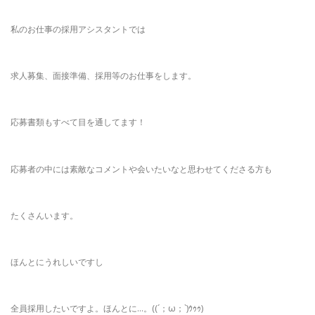
私のお仕事の採用アシスタントでは
求人募集、面接準備、採用等のお仕事をします。
応募書類もすべて目を通してます！
応募者の中には素敵なコメントや会いたいなと思わせてくださる方も
たくさんいます。
ほんとにうれしいですし
全員採用したいですよ。ほんとに…。((´；ω；`)ｳｩｩ)