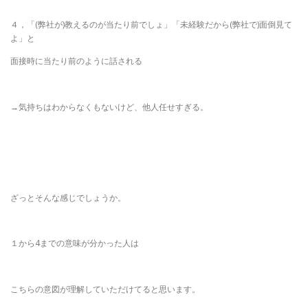
４，「(弊社が)教えるのが当たり前でしょ」「未経験だから(弊社で)面倒見て
よ」と
面接時に当たり前のように話される
→気持ちはわからなくもないけど、他人任せすぎる。
ざっとそんな感じでしょうか。
１から4までの意味が分かった人は
こちらの意図が理解していただけてると思います。