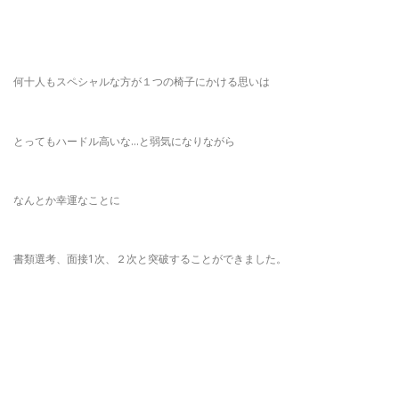
何十人もスペシャルな方が１つの椅子にかける思いは
とってもハードル高いな…と弱気になりながら
なんとか幸運なことに
書類選考、面接1次、２次と突破することができました。