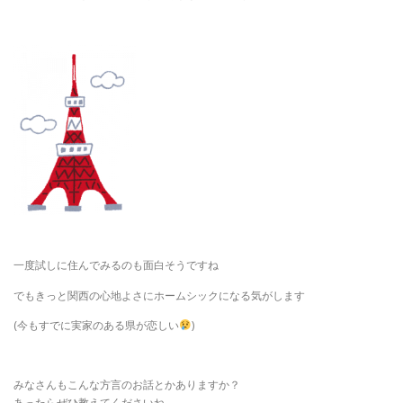
一度試しに住んでみるのも面白そうですね
でもきっと関西の心地よさにホームシックになる気がします
(今もすでに実家のある県が恋しい
)
みなさんもこんな方言のお話とかありますか？
あったらぜひ教えてくださいね