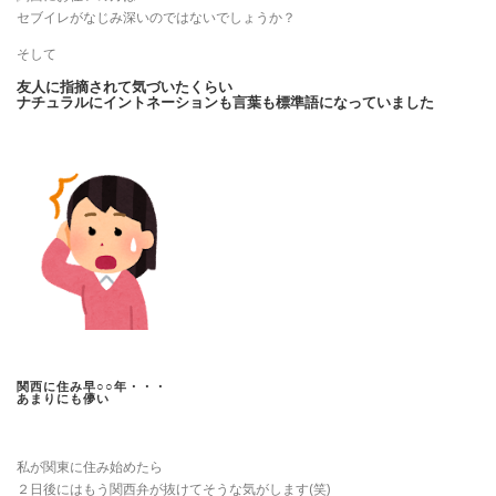
セブイレがなじみ深いのではないでしょうか？
そして
友人に指摘されて気づいたくらい
ナチュラルにイントネーションも言葉も標準語になっていました
関西に住み早○○年・・・
あまりにも儚い
私が関東に住み始めたら
２日後にはもう関西弁が抜けてそうな気がします(笑)