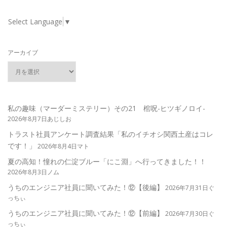
Select Language
▼
アーカイブ
私の趣味（マーダーミステリー）その21 棺呪-ヒツギノロイ-
2026年8月7日あじしお
トラスト社員アンケート調査結果「私のイチオシ関西土産はコレ
です！」
2026年8月4日マト
夏の高知！憧れの仁淀ブルー「にこ淵」へ行ってきました！！
2026年8月3日ノム
うちのエンジニア社員に聞いてみた！⑫【後編】
2026年7月31日ぐ
っちぃ
うちのエンジニア社員に聞いてみた！⑫【前編】
2026年7月30日ぐ
っちぃ