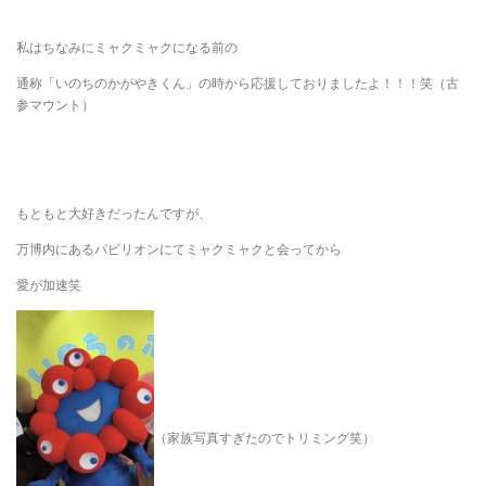
私はちなみにミャクミャクになる前の
通称「いのちのかがやきくん」の時から応援しておりましたよ！！！笑（古
参マウント）
もともと大好きだったんですが、
万博内にあるパビリオンにてミャクミャクと会ってから
愛が加速笑
（家族写真すぎたのでトリミング笑）