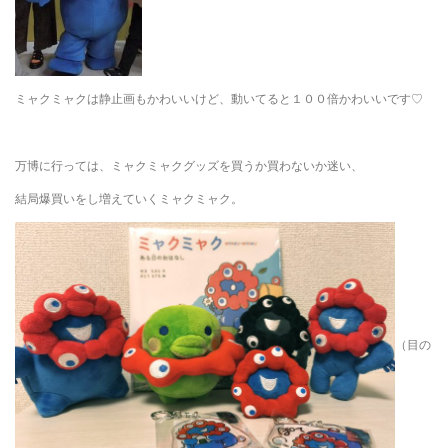
ミャクミャクは静止画もかわいいけど、動いてると１００倍かわいいです♡
万博に行っては、ミャクミャクグッズを買うか買わないか迷い、
結局爆買いをし増えていくミャクミャク。
（目の