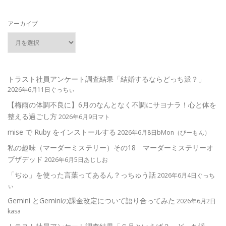
アーカイブ
トラスト社員アンケート調査結果「結婚するならどっち派？」
2026年6月11日ぐっちぃ
【梅雨の体調不良に】6月のなんとなく不調にサヨナラ！心と体を
整える過ごし方
2026年6月9日マト
mise で Ruby をインストールする
2026年6月8日bMon（びーもん）
私の趣味（マーダーミステリー）その18 マーダーミステリーオ
ブザデッド
2026年6月5日あじしお
「ぢゅ」を使った言葉ってあるん？っちゅう話
2026年6月4日ぐっち
ぃ
Gemini とGeminiの課金改定について語り合ってみた
2026年6月2日
kasa