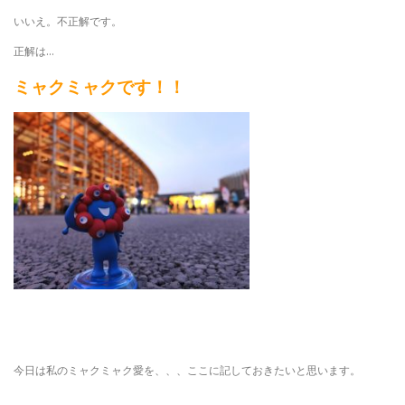
いいえ。不正解です。
正解は…
ミャクミャクです！！
今日は私のミャクミャク愛を、、、ここに記しておきたいと思います。