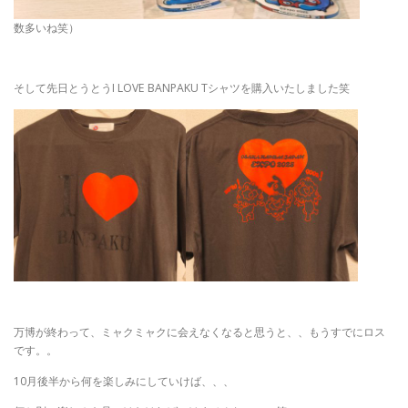
数多いね笑）
そして先日とうとうI LOVE BANPAKU Tシャツを購入いたしました笑
万博が終わって、ミャクミャクに会えなくなると思うと、、もうすでにロス
です。。
10月後半から何を楽しみにしていけば、、、