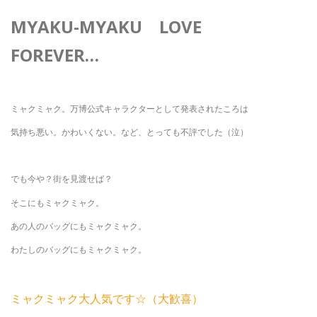
MYAKU-MYAKU LOVE
FOREVER…
ミャクミャク。万博公式キャラクターとして発表されたころは
気持ち悪い。かわいくない。など、とっても不評でした（泣）
でも今や？街を見渡せば？
そこにもミャクミャク。
あの人のバッグにもミャクミャク。
わたしのバッグにもミャクミャク。
ミャクミャク大人気です☆（大歓喜）