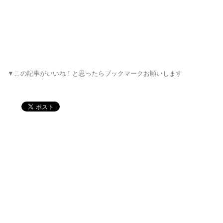
▼この記事がいいね！と思ったらブックマークお願いします