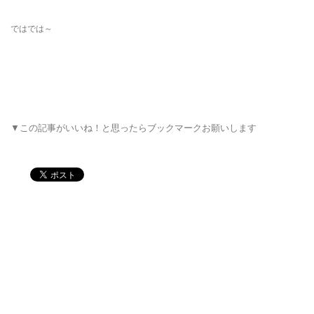
ではでは～
▼この記事がいいね！と思ったらブックマークお願いします