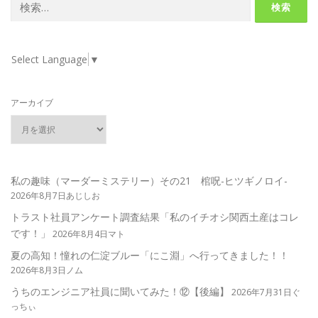
索:
Select Language
▼
アーカイブ
私の趣味（マーダーミステリー）その21 棺呪-ヒツギノロイ-
2026年8月7日あじしお
トラスト社員アンケート調査結果「私のイチオシ関西土産はコレ
です！」
2026年8月4日マト
夏の高知！憧れの仁淀ブルー「にこ淵」へ行ってきました！！
2026年8月3日ノム
うちのエンジニア社員に聞いてみた！⑫【後編】
2026年7月31日ぐ
っちぃ