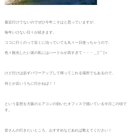
最近行けてないのでぜひ今年こそはと思っていますが、
毎年いけない日々が続きます。
ココに行くのって近くに泊っていても丸々一日使っちゃうので、
色々観光したい派の私にはハードルが高すぎて・・・＿|￣|○
けど行けば必ずパワーアップして帰ってこれる場所でもあるので、
何とか近いうちに行かねば！！
という妄想を大阪のエアコンの効いたオフィスで描いている今日この頃で
す。
皆さんの行きたいところ、おすすめなどあれば教えてください！