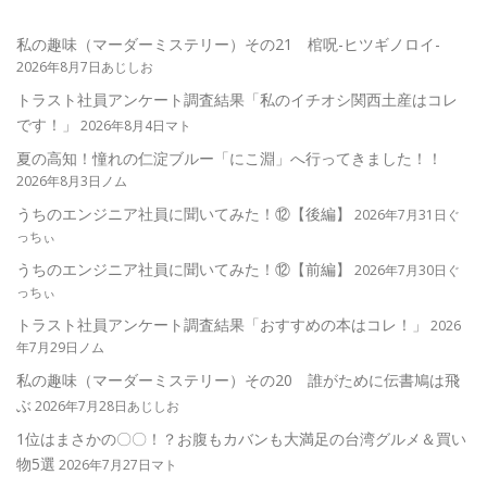
私の趣味（マーダーミステリー）その21 棺呪-ヒツギノロイ-
2026年8月7日あじしお
トラスト社員アンケート調査結果「私のイチオシ関西土産はコレ
です！」
2026年8月4日マト
夏の高知！憧れの仁淀ブルー「にこ淵」へ行ってきました！！
2026年8月3日ノム
うちのエンジニア社員に聞いてみた！⑫【後編】
2026年7月31日ぐ
っちぃ
うちのエンジニア社員に聞いてみた！⑫【前編】
2026年7月30日ぐ
っちぃ
トラスト社員アンケート調査結果「おすすめの本はコレ！」
2026
年7月29日ノム
私の趣味（マーダーミステリー）その20 誰がために伝書鳩は飛
ぶ
2026年7月28日あじしお
1位はまさかの〇〇！？お腹もカバンも大満足の台湾グルメ＆買い
物5選
2026年7月27日マト