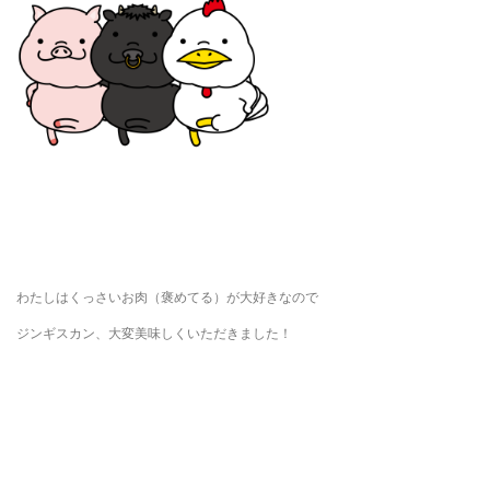
わたしはくっさいお肉（褒めてる）が大好きなので
ジンギスカン、大変美味しくいただきました！