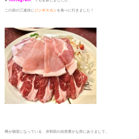
この前の三連休に
ジンギスカン
を食べに行きました！
樽が個室になっている 岸和田の自然豊かな所にありまして。