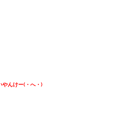
やんけー(・へ・)