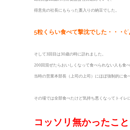
得意先の社長にもらった藁入りの納豆でした。
5粒くらい食べて撃沈でした・・・(;´
そして3回目は30歳の時に訪れました。
200回混ぜたらおいしくなって食べられない人も食
当時の営業本部長（上司の上司）にほぼ強制的に食
その場では全部食べたけど気持ち悪くなってトイレ
コッソリ無かったことに