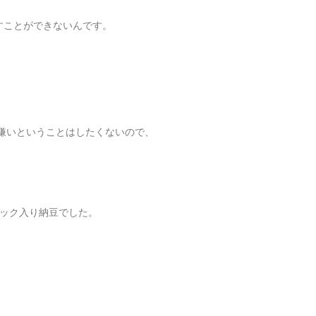
すことができないんです。
に嫌いということはしたくないので、
パック入り納豆でした。