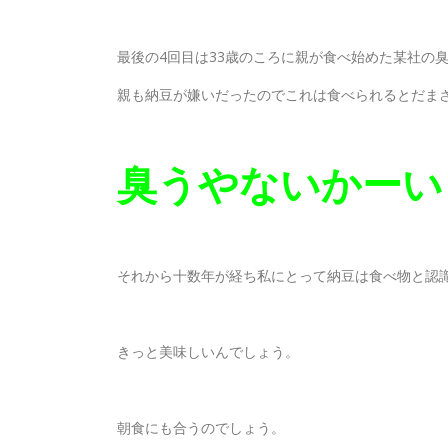
最後の4回目は33歳のころに親が食べ始めた某社の
親も納豆が嫌いだったのでこれは食べられるとだま
臭うやないかーい！
それから十数年が経ち私にとって納豆は食べ物と認
きっと美味しいんでしょう。
朝食にも合うのでしょう。