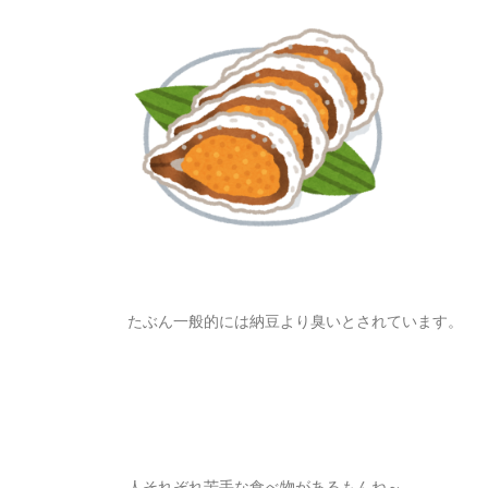
たぶん一般的には納豆より臭いとされています。
人それぞれ苦手な食べ物があるもんね～