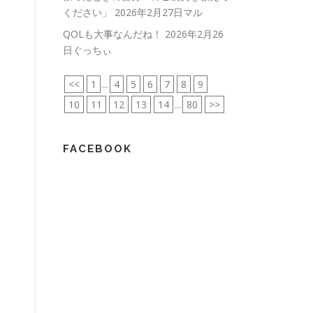
ください」
2026年2月27日マル
QOLも大事なんだね！
2026年2月26
日ぐっちぃ
<<
1
...
4
5
6
7
8
9
10
11
12
13
14
...
80
>>
FACEBOOK