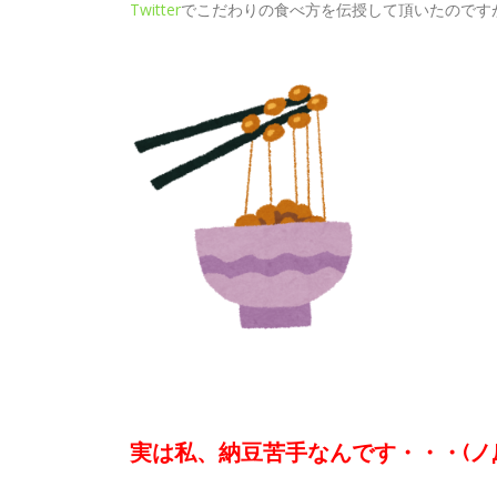
Twitter
でこだわりの食べ方を伝授して頂いたのです
実は私、納豆苦手なんです・・・(ノД