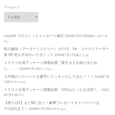
アーカイブ
LazyGit でのコミットメッセージ修正
2026年7月21日bMon（びーも
ん）
私の趣味（マーダーミステリー）その19 Re：ゴーストマーダー
第1部 犯人不在のハウダニット
2026年7月17日あじしお
トラスト社員アンケート調査結果「愛する人を助けるため
に、、」
2026年7月16日ぐっちぃ
上半期のベストバイを勝手にランキングしてみた！！！
2026年7月
14日ロマちゃん
トラスト社員アンケート調査結果「SNSはどっちを活用？」
2026
年7月13日マト
【残り2日】まだ間に合う！豪華プレゼントキャンペーンは
7/12(日)まで！
2026年7月10日ロマちゃん