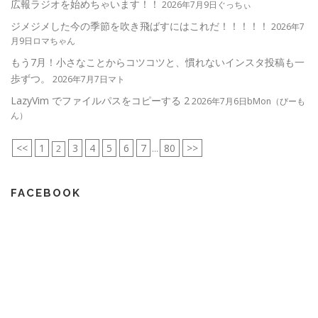
広報ラジオを始めちゃいます！！
2026年7月9日ぐっちぃ
ジメジメした今の季節を吹き飛ばすにはこれだ！！！！！
2026年7
月9日ロマちゃん
もう7月！小さなことからコツコツと、慣れないインスタ投稿も一
歩ずつ。
2026年7月7日マト
LazyVim でファイルパスをコピーする 2
2026年7月6日bMon（びーも
ん）
<<
1
3
4
5
6
7
80
>>
2
...
FACEBOOK