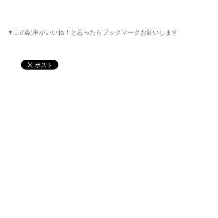
▼この記事がいいね！と思ったらブックマークお願いします