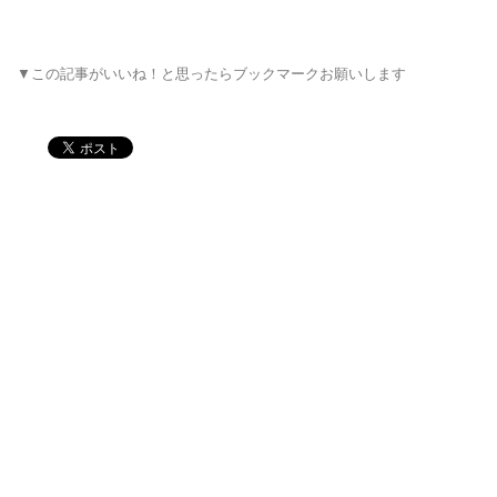
▼この記事がいいね！と思ったらブックマークお願いします