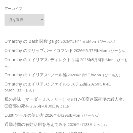
アーカイブ
Omarchy の Bash 関数 ga gd
2026年5月11日bMon（びーもん）
Omarchy のクリップボードコマンド
2026年5月7日bMon（びーもん）
Omarchy のエイリアス: ディレクトリ編
2026年5月6日bMon（びーも
ん）
Omarchy のエイリアス: ツール編
2026年5月5日bMon（びーもん）
Omarchy のエイリアス: ファイルシステム編
2026年5月4日
bMon（びーもん）
私の趣味（マーダーミステリー）その17-①高速深夜便の殺人者、
②官邸の死神
2026年4月30日あじしお
Dust ツールの使い方
2026年4月29日bMon（びーもん）
通勤時間の有効活用を考えてみる
2026年4月28日ぐっちぃ