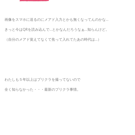
画像をスマホに送るのにメアド入力とかも無くなってんのかな…
きっと今はQRを読み込んで…とかなんだろうなぁ…知らんけど。
（自分のメアド覚えてなくて焦って入れてたあの時代は…）
わたしも５年以上はプリクラを撮ってないので
全く知らなかった・・・最新のプリクラ事情。