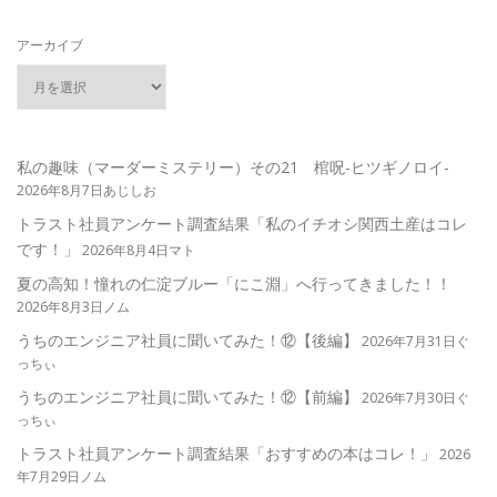
アーカイブ
私の趣味（マーダーミステリー）その21 棺呪-ヒツギノロイ-
2026年8月7日あじしお
トラスト社員アンケート調査結果「私のイチオシ関西土産はコレ
です！」
2026年8月4日マト
夏の高知！憧れの仁淀ブルー「にこ淵」へ行ってきました！！
2026年8月3日ノム
うちのエンジニア社員に聞いてみた！⑫【後編】
2026年7月31日ぐ
っちぃ
うちのエンジニア社員に聞いてみた！⑫【前編】
2026年7月30日ぐ
っちぃ
トラスト社員アンケート調査結果「おすすめの本はコレ！」
2026
年7月29日ノム