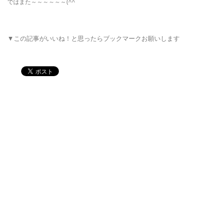
ではまた～～～～～～(^^ゞ
▼この記事がいいね！と思ったらブックマークお願いします