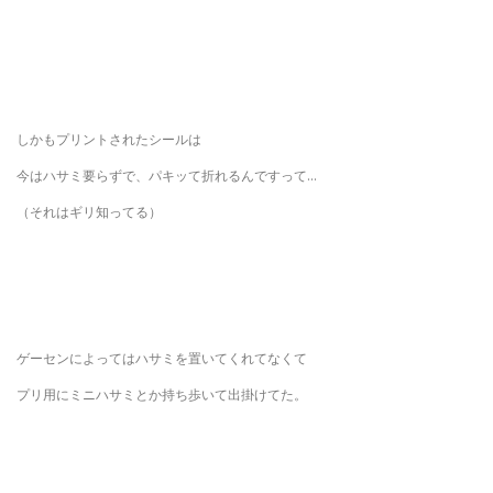
しかもプリントされたシールは
今はハサミ要らずで、パキッて折れるんですって…
（それはギリ知ってる）
ゲーセンによってはハサミを置いてくれてなくて
プリ用にミニハサミとか持ち歩いて出掛けてた。