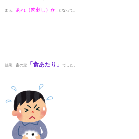
あれ（肉刺し）か
まぁ、
…となって。
「食あたり」
結果、案の定
でした。