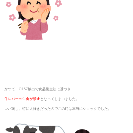
かつて、O157検出で食品衛生法に基づき
牛レバーの生食が禁止
となってしまいました。
レバ刺し、特に大好きだったのでこの時は本当にショックでした。