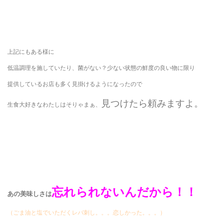
上記にもある様に
低温調理を施していたり、菌がない？少ない状態の鮮度の良い物に限り
提供しているお店も多く見掛けるようになったので
見つけたら頼みますよ。
生食大好きなわたしはそりゃまぁ、
忘れられないんだから！！
あの美味しさは
（ごま油と塩でいただくレバ刺し。。。恋しかった。。。）