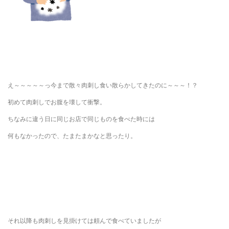
え～～～～～っ今まで散々肉刺し食い散らかしてきたのに～～～！？
初めて肉刺しでお腹を壊して衝撃。
ちなみに違う日に同じお店で同じものを食べた時には
何もなかったので、たまたまかなと思ったり。
それ以降も肉刺しを見掛けては頼んで食べていましたが