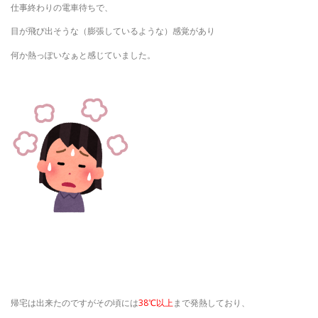
仕事終わりの電車待ちで、
目が飛び出そうな（膨張しているような）感覚があり
何か熱っぽいなぁと感じていました。
帰宅は出来たのですがその頃には
38℃以上
まで発熱しており、