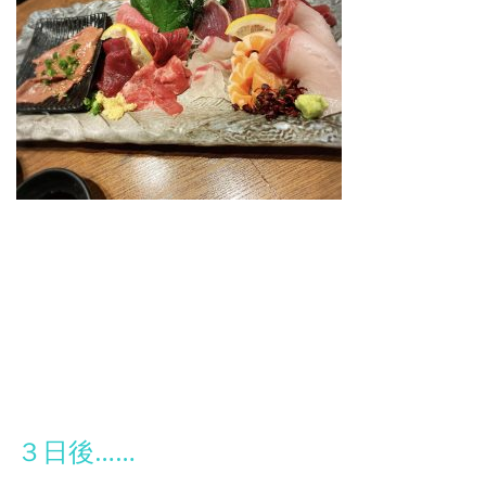
３日後……