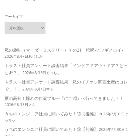
アーカイブ
私の趣味（マーダーミステリー）その21 棺呪-ヒツギノロイ-
2026年8月7日あじしお
トラスト社員アンケート調査結果「インドア？アウトドア？どっ
ち派？」
2026年8月6日ぐっちぃ
トラスト社員アンケート調査結果「私のイチオシ関西土産はコレ
です！」
2026年8月4日マト
夏の高知！憧れの仁淀ブルー「にこ淵」へ行ってきました！！
2026年8月3日ノム
うちのエンジニア社員に聞いてみた！⑫【後編】
2026年7月31日ぐ
っちぃ
うちのエンジニア社員に聞いてみた！⑫【前編】
2026年7月30日ぐ
っちぃ