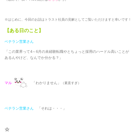
※はじめに、今回のお話はトラスト社員の見解としてご覧いただけますと幸いです！
【ある日のこと】
ベテラン営業さん
「この業界って4～6月の未経験転職やとちょっと採用のハードル高いことが
あるんやけど、なんでか分かる？」
マル
「わかりません」
（素直すぎ）
ベテラン営業さん
「それは・・・」
☆