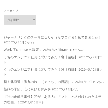
アーカイブ
ジャーナリングのテーマになりそうなブログまとめてみました！
2026年5月26日ぐっちぃ
Work 下の mise の設定
2026年5月25日bMon（びーもん）
うちのエンジニア社員に聞いてみた！⑩【後編】
2026年5月22日マ
ト
うちのエンジニア社員に聞いてみた！⑩【前編】
2026年5月21日マ
ト
初！北海道！弾丸の旅！（ぐっちぃの日記）
2026年5月19日ぐっちぃ
新緑の季節、心にもひと休みを
2026年5月18日ノム
【社内未解決事件】私が、ある人に「マト」と名付けられた本当
の理由。
2026年5月15日マト