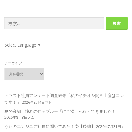
検
索:
Select Language
▼
アーカイブ
トラスト社員アンケート調査結果「私のイチオシ関西土産はコレ
です！」
2026年8月4日マト
夏の高知！憧れの仁淀ブルー「にこ淵」へ行ってきました！！
2026年8月3日ノム
うちのエンジニア社員に聞いてみた！⑫【後編】
2026年7月31日ぐ