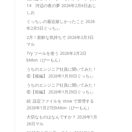
14 河辺の夜の夢
2026年2月6日あじ
しお
ぐっちぃの最近嬉しかったこと
2026
年2月5日ぐっちぃ
2月！新鮮な気持ちで
2026年2月3日
マル
Try ツールを使う
2026年2月2日
bMon（びーもん）
うちのエンジニア社員に聞いてみた！
⑥【後編】
2026年1月30日ぐっちぃ
うちのエンジニア社員に聞いてみた！
⑥【前編】
2026年1月29日ぐっちぃ
続: 設定ファイルを stow で管理する
2026年1月27日bMon（びーもん）
大切なものはなんですか？
2026年1月
26日マル