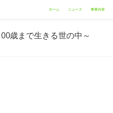
ホーム
ニュース
事業内容
00歳まで生きる世の中～