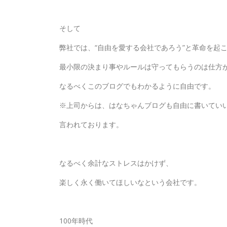
そして
弊社では、“自由を愛する会社であろう”と革命を起
最小限の決まり事やルールは守ってもらうのは仕方
なるべくこのブログでもわかるように自由です。
※上司からは、はなちゃんブログも自由に書いてい
言われております。
なるべく余計なストレスはかけず、
楽しく永く働いてほしいなという会社です。
100年時代