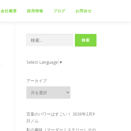
会社概要
採用情報
ブログ
お問合せ
検
索:
Select Language
▼
アーカイブ
言葉のパワーはすごい！
2026年2月9
日ノム
私の趣味（マーダーミステリー）その