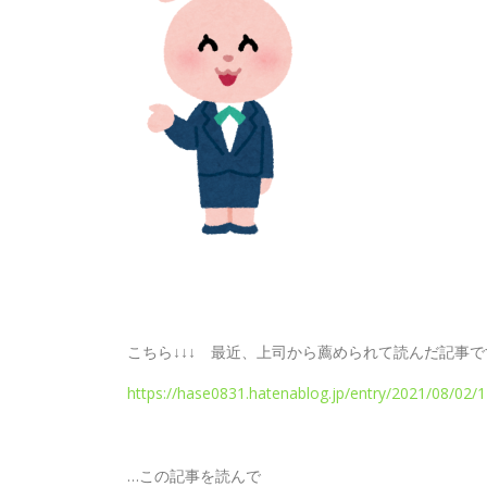
こちら↓↓↓ 最近、上司から薦められて読んだ記事で
https://hase0831.hatenablog.jp/entry/2021/08/02/
…この記事を読んで