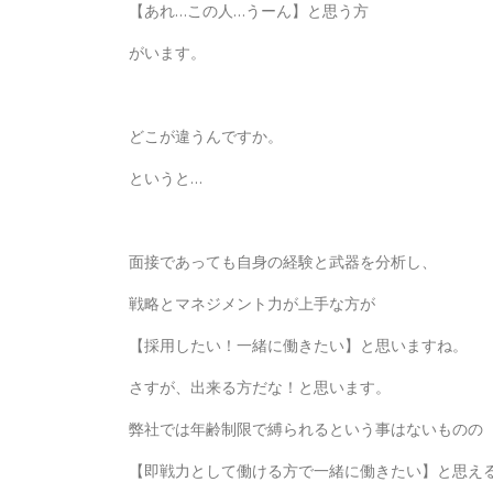
【あれ…この人…うーん】と思う方
がいます。
どこが違うんですか。
というと…
面接であっても自身の経験と武器を分析し、
戦略とマネジメント力が上手な方が
【採用したい！一緒に働きたい】と思いますね。
さすが、出来る方だな！と思います。
弊社では年齢制限で縛られるという事はないものの
【即戦力として働ける方で一緒に働きたい】と思え