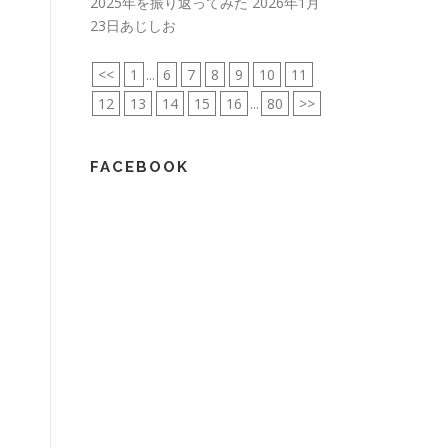
2025年を振り返ってみた
2026年1月
23日あじしお
<<
1
...
6
7
8
9
10
11
12
13
14
15
16
...
80
>>
FACEBOOK