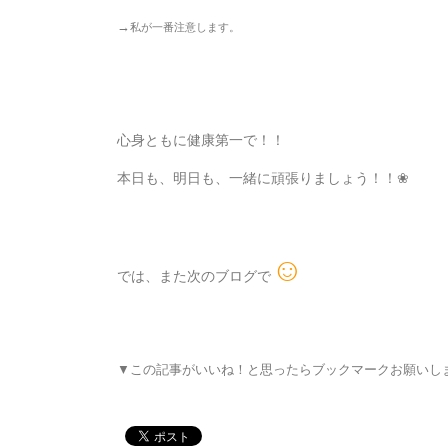
→
私が一番注意します。
心身ともに健康第一で！！
本日も、明日も、一緒に頑張りましょう！！❀
☺
では、また次のブログで
▼この記事がいいね！と思ったらブックマークお願いし