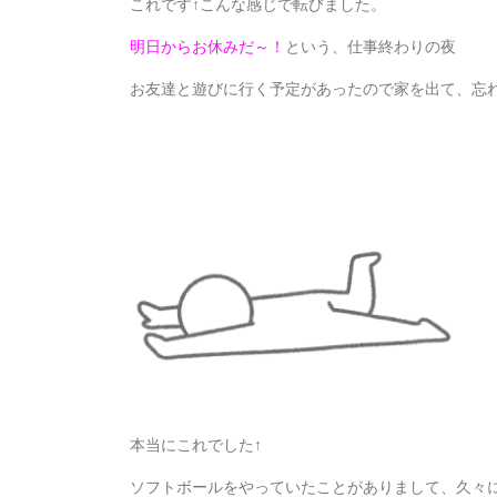
これです↑こんな感じで転びました。
明日からお休みだ～！
という、仕事終わりの夜
お友達と遊びに行く予定があったので家を出て、忘
本当にこれでした↑
ソフトボールをやっていたことがありまして、久々