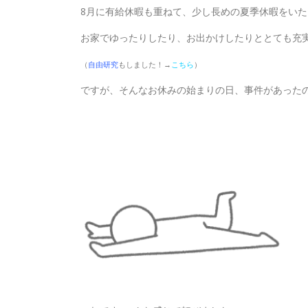
8月に有給休暇も重ねて、少し長めの夏季休暇をい
お家でゆったりしたり、お出かけしたりととても充
（
自由研究
もしました！→
こちら
）
ですが、そんなお休みの始まりの日、事件があった