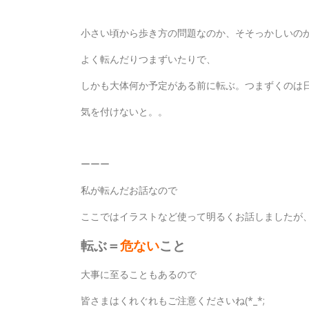
小さい頃から歩き方の問題なのか、そそっかしいの
よく転んだりつまずいたりで、
しかも大体何か予定がある前に転ぶ。つまずくのは
気を付けないと。。
ーーー
私が転んだお話なので
ここではイラストなど使って明るくお話しましたが
転ぶ＝
危ない
こと
大事に至ることもあるので
皆さまはくれぐれもご注意くださいね(*_*;