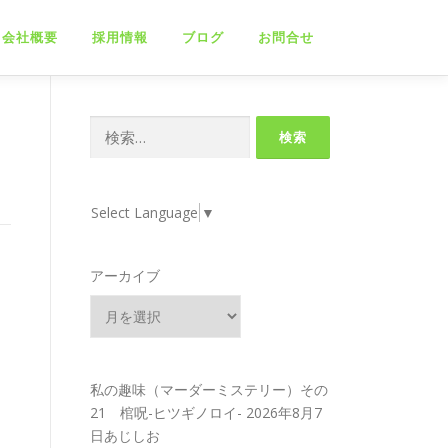
会社概要
採用情報
ブログ
お問合せ
検
索:
Select Language
▼
アーカイブ
私の趣味（マーダーミステリー）その
21 棺呪-ヒツギノロイ-
2026年8月7
日あじしお