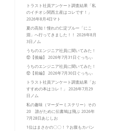
トラスト社員アンケート調査結果「私
のイチオシ関西土産はコレです！」
2026年8月4日マト
夏の高知！憧れの仁淀ブルー「にこ
淵」へ行ってきました！！
2026年8月
3日ノム
うちのエンジニア社員に聞いてみた！
⑫【後編】
2026年7月31日ぐっちぃ
うちのエンジニア社員に聞いてみた！
⑫【前編】
2026年7月30日ぐっちぃ
トラスト社員アンケート調査結果「お
すすめの本はコレ！」
2026年7月29
日ノム
私の趣味（マーダーミステリー）その
20 誰がために伝書鳩は飛ぶ
2026年
7月28日あじしお
1位はまさかの〇〇！？お腹もカバン