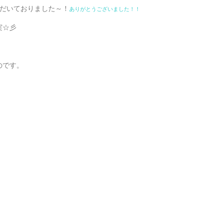
ただいておりました～！
ありがとうございました！！
実☆彡
のです。