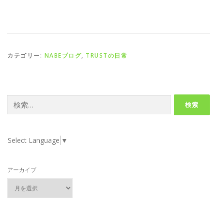
カテゴリー:
NABEブログ
,
TRUSTの日常
検
索:
Select Language
▼
アーカイブ