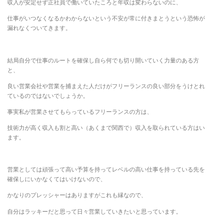
収入が安定せず正社員で働いていたころと年収は変わらないのに、
仕事がいつなくなるかわからないという不安が常に付きまとうという恐怖が
漏れなくついてきます。
結局自分で仕事のルートを確保し自ら何でも切り開いていく力量のある方
と、
良い営業会社や営業を捕まえた人だけがフリーランスの良い部分をうけとれ
ているのではないでしょうか。
事実私が営業させてもらっているフリーランスの方は、
技術力が高く収入も割と高い（あくまで関西で）収入を取られている方はい
ます。
営業としては頑張って高い予算を持ってレベルの高い仕事を持っている先を
確保しにいかなくてはいけないので、
かなりのプレッシャーはありますがこれも縁なので、
自分はラッキーだと思って日々営業していきたいと思っています。