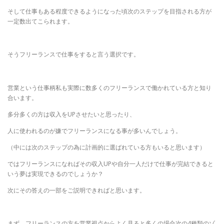
そして仕事もある程度できるようになった頃次のステップを目指される方が
一定数出てこられます。
そうフリーランスで仕事をすると言う選択です。
営業という仕事柄私も実際に数多くのフリーランスで働かれている方と知り
合います。
多分多くの方は収入をUPさせたいと思ったり、
人に使われるのが嫌でフリーランスになる事が多いんでしょう。
（中には次のステップの為に計画的に選ばれている方もいると思います）
ではフリーランスになればその収入UPや自分一人だけで仕事が完結できると
いう夢は実現できるのでしょうか？
次にその答えの一部をご説明できればと思います。
まず、フリーランスの方を営業視点からよく見ると多くの場合次の4種類のゾ