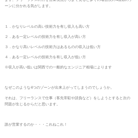
ーンに分かれる気がします。
１．かなりレベルの高い技術力を有し収入も高い方
２．ある一定レベルの技術力を有し収入が高い方
３．かなり高いレベルの技術力はあるものの収入は低い方
４．ある一定レベルの技術力を有し収入が低い方
※収入が高い低いは関西での一般的なエンジニア相場によります
なぜこのような4つのゾーンが出来上がってしまうのでしょうか。
それは、フリーランスで仕事（客先常駐や請負など）をしようとすると次の
問題が生じるからだと思います。
誰が営業するのか・・・これねこれ！