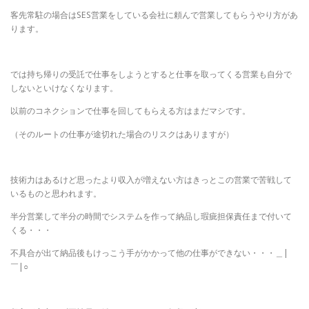
客先常駐の場合はSES営業をしている会社に頼んで営業してもらうやり方があ
ります。
では持ち帰りの受託で仕事をしようとすると仕事を取ってくる営業も自分で
しないといけなくなります。
以前のコネクションで仕事を回してもらえる方はまだマシです。
（そのルートの仕事が途切れた場合のリスクはありますが）
技術力はあるけど思ったより収入が増えない方はきっとこの営業で苦戦して
いるものと思われます。
半分営業して半分の時間でシステムを作って納品し瑕疵担保責任まで付いて
くる・・・
不具合が出て納品後もけっこう手がかかって他の仕事ができない・・・＿|
￣|○