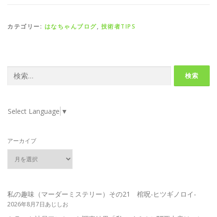
カテゴリー:
はなちゃんブログ
,
技術者TIPS
検
索:
Select Language
▼
アーカイブ
私の趣味（マーダーミステリー）その21 棺呪-ヒツギノロイ-
2026年8月7日あじしお