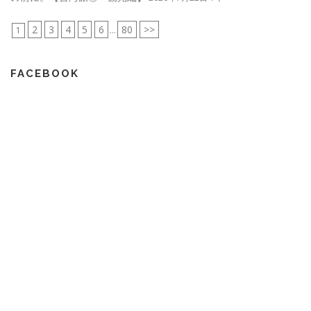
2
3
4
5
6
80
>>
1
...
FACEBOOK