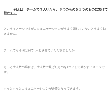
例えば
チームで３人いたら、３つのものを１つのものに繋げて
動かす。
というイメージですがコミュニケーションがうまく図れていないとうまく動
きません。
チームでも今回は例で3人とさせていただきましたが
もっと大人数の場合は、大人数で繋げたものを1つにして動かすイメージで
す。
もっともっとコミュニケーションが必要となってきます。