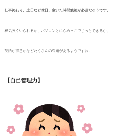
仕事終わり、土日など休日、空いた時間勉強が必須だそうです。
根気強くいられるか、パソコンとにらめっこでじっとできるか、
英語が得意かなどたくさんの課題があるようですね。
【自己管理力】