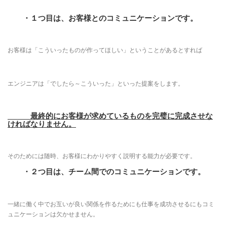
・１
つ目は、お客様とのコミュニケーションです。
お客様は「こういったものが作ってほしい」ということがあるとすれば
エンジニアは「でしたら～こういった」といった提案をします。
最終的にお客様が求めているものを完璧に完成させな
ければなりません。
そのためには随時、お客様にわかりやすく説明する能力が必要です。
・２つ目は、チーム間でのコミュニケーションです。
一緒に働く中でお互いが良い関係を作るためにも仕事を成功させるにもコミ
ュニケーションは欠かせません。