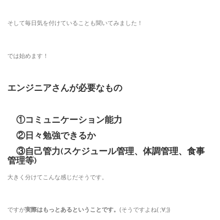
そして毎日気を付けていることも聞いてみました！
では始めます！
エンジニアさんが必要なもの
①コミュニケーション能力
②日々勉強できるか
③自己管力(スケジュール管理、体調管理、食事
管理等)
大きく分けてこんな感じだそうです。
ですが
実際はもっとあるということです。
(そうですよね( ;∀;))