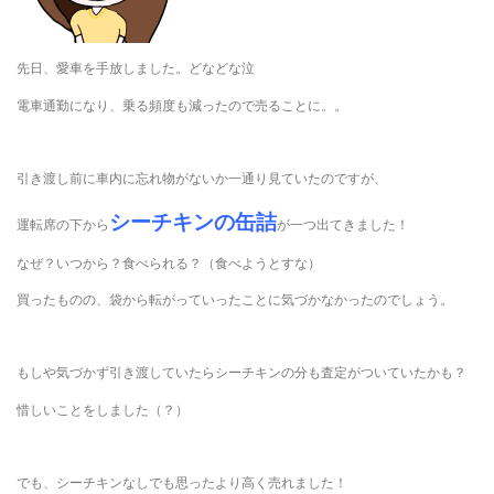
先日、愛車を手放しました。どなどな泣
電車通勤になり、乗る頻度も減ったので売ることに。。
引き渡し前に車内に忘れ物がないか一通り見ていたのですが、
シーチキンの缶詰
運転席の下から
が一つ出てきました！
なぜ？いつから？食べられる？（食べようとすな）
買ったものの、袋から転がっていったことに気づかなかったのでしょう。
もしや気づかず引き渡していたらシーチキンの分も査定がついていたかも？
惜しいことをしました（？）
でも、シーチキンなしでも思ったより高く売れました！