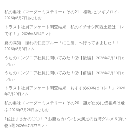
私の趣味（マーダーミステリー）その21 棺呪-ヒツギノロイ-
2026年8月7日あじしお
トラスト社員アンケート調査結果「私のイチオシ関西土産はコレ
です！」
2026年8月4日マト
夏の高知！憧れの仁淀ブルー「にこ淵」へ行ってきました！！
2026年8月3日ノム
うちのエンジニア社員に聞いてみた！⑫【後編】
2026年7月31日ぐ
っちぃ
うちのエンジニア社員に聞いてみた！⑫【前編】
2026年7月30日ぐ
っちぃ
トラスト社員アンケート調査結果「おすすめの本はコレ！」
2026
年7月29日ノム
私の趣味（マーダーミステリー）その20 誰がために伝書鳩は飛
ぶ
2026年7月28日あじしお
1位はまさかの〇〇！？お腹もカバンも大満足の台湾グルメ＆買い
物5選
2026年7月27日マト