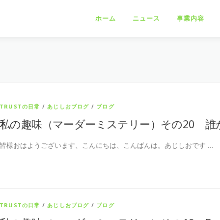
ホーム
ニュース
事業内容
TRUSTの日常
/
あじしおブログ
/
ブログ
私の趣味（マーダーミステリー）その20 誰
皆様おはようございます、こんにちは、こんばんは。あじしおです …
TRUSTの日常
/
あじしおブログ
/
ブログ