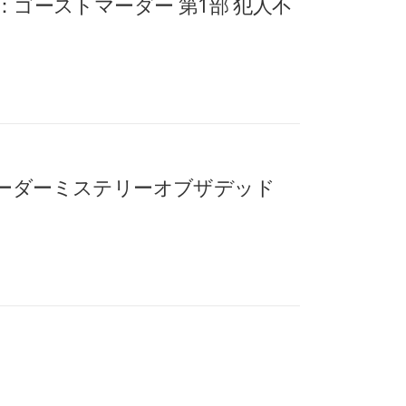
：ゴーストマーダー 第1部 犯人不
マーダーミステリーオブザデッド