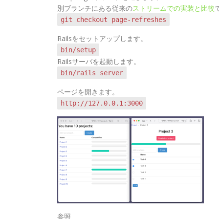
別ブランチにある従来の
ストリームでの実装と比較
git checkout page-refreshes
Railsをセットアップします。
bin/setup
Railsサーバを起動します。
bin/rails server
ページを開きます。
http://127.0.0.1:3000
参照