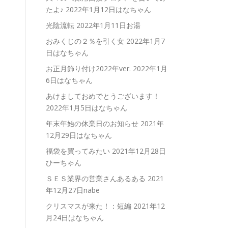
たよ♪
2022年1月12日はなちゃん
光陰流転
2022年1月11日お湯
おみくじの２％を引く女
2022年1月7
日はなちゃん
お正月飾り付け2022年ver.
2022年1月
6日はなちゃん
あけましておめでとうございます！
2022年1月5日はなちゃん
年末年始の休業日のお知らせ
2021年
12月29日はなちゃん
福袋を買ってみたい
2021年12月28日
ひーちゃん
ＳＥＳ業界の営業さんあるある
2021
年12月27日nabe
クリスマスが来た！：短編
2021年12
月24日はなちゃん