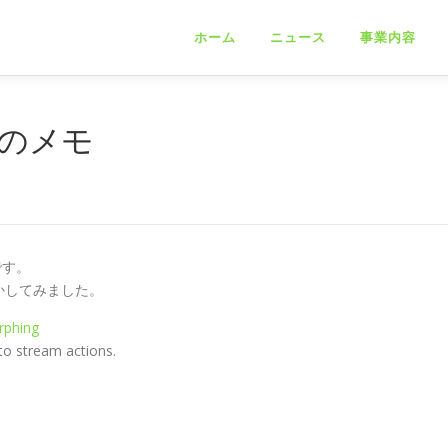
ホーム
ニュース
事業内容
g」のメモ
モです。
かしてみました。
rphing
o stream actions.