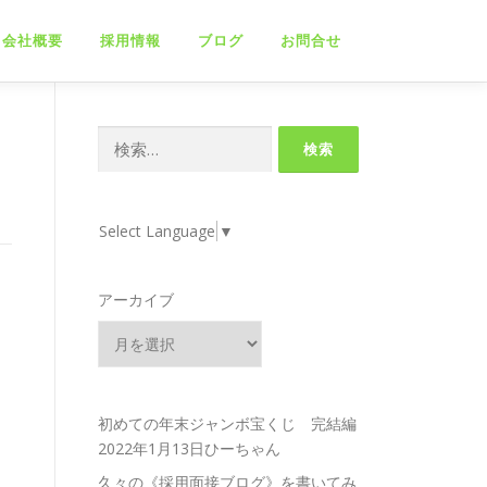
会社概要
採用情報
ブログ
お問合せ
検
索:
Select Language
▼
アーカイブ
初めての年末ジャンボ宝くじ 完結編
2022年1月13日ひーちゃん
久々の《採用面接ブログ》を書いてみ