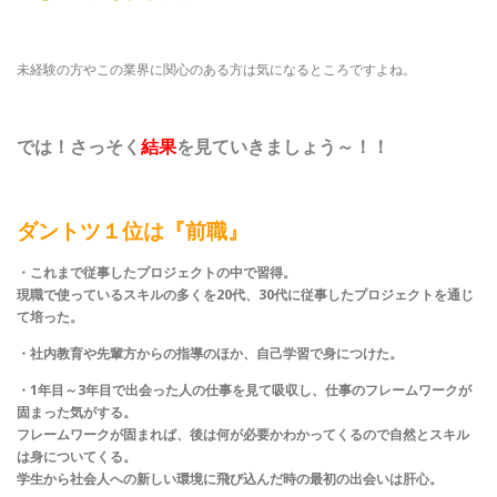
未経験の方やこの業界に関心のある方は気になるところですよね。
では！さっそく
結果
を見ていきましょう～！！
ダントツ１位は『前職』
・これまで従事したプロジェクトの中で習得。
現職で使っているスキルの多くを20代、30代に従事したプロジェクトを通じ
て培った。
・社内教育や先輩方からの指導のほか、自己学習で身につけた。
・1年目～3年目で出会った人の仕事を見て吸収し、仕事のフレームワークが
固まった気がする。
フレームワークが固まれば、後は何が必要かわかってくるので自然とスキル
は身についてくる。
学生から社会人への新しい環境に飛び込んだ時の最初の出会いは肝心。