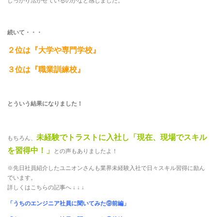
しっかり活かせているのかなと感じました。
続いて・・・
２位は『大学や専門学校』
３位は『職業訓練校』
とういう結果になりました！
未経験でトラストに入社し「現在、現場でスキル
もちろん、
を習得中！」
との声もありましたよ！
※先日社員紹介したユニオンさんも業界未経験入社で日々スキル習得に励ん
でいます。
詳しくはこちらの記事へ ↓ ↓ ↓
「うちのエンジニア社員に聞いてみた⑨前編」