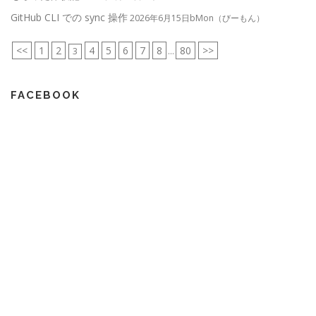
GitHub CLI での sync 操作
2026年6月15日bMon（びーもん）
<<
1
2
4
5
6
7
8
80
>>
3
...
FACEBOOK