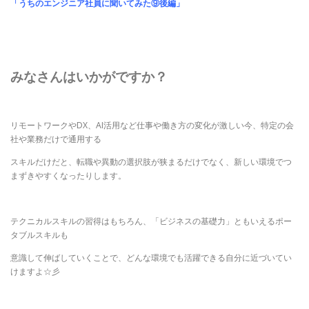
「うちのエンジニア社員に聞いてみた⑨後編」
みなさんはいかがですか？
リモートワークやDX、AI活用など仕事や働き方の変化が激しい今、特定の会
社や業務だけで通用する
スキルだけだと、転職や異動の選択肢が狭まるだけでなく、新しい環境でつ
まずきやすくなったりします。
テクニカルスキルの習得はもちろん、「ビジネスの基礎力」ともいえるポー
タブルスキルも
意識して伸ばしていくことで、どんな環境でも活躍できる自分に近づいてい
けますよ☆彡