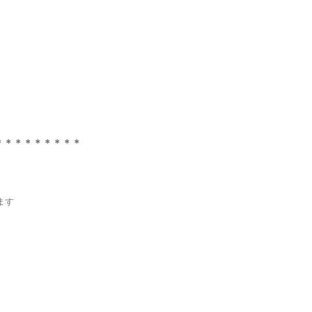
＊＊＊＊＊＊＊＊＊
ます