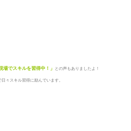
現場でスキルを習得中！」
との声もありましたよ！
で日々スキル習得に励んでいます。