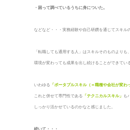
・困って調べているうちに身についた。
などなど・・・実務経験や自己研鑽を通じてスキル
「転職しても通用する人」はスキルそのものよりも、
環境が変わっても成果を出し続けることができてい
いわゆる
「ポータブルスキル（＝職種や会社が変わ
これと併せて専門性である
「テクニカルスキル」
も
しっかり活かせているのかなと感じました。
続いて・・・