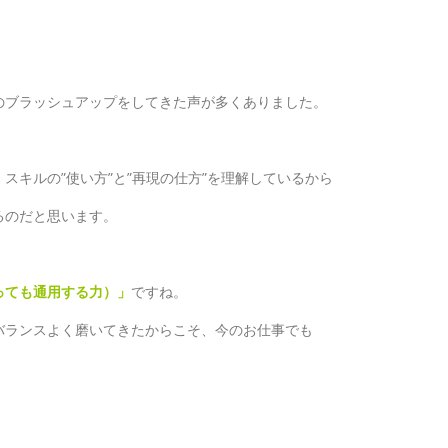
のブラッシュアップをしてきた声が多くありました。
スキルの”使い方”と”再現の仕方”を理解しているから
るのだと思います。
っても通用する力）」
ですね。
バランスよく磨いてきたからこそ、今のお仕事でも