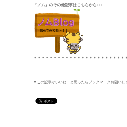
『ノム』のその他記事はこちらから↓↓↓
＊＊＊＊＊＊＊＊＊＊＊＊＊＊＊＊＊＊＊＊＊＊＊
▼この記事がいいね！と思ったらブックマークお願いし