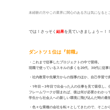
未経験の方やこの業界に関心のある方は気になると
では！さっそく
結果
を見ていきましょう～！
ダントツ１位は『前職』
・これまで従事したプロジェクトの中で習得。
現職で使っているスキルの多くを20代、30代に従
・社内教育や先輩方からの指導のほか、自己学習で
・1年目～3年目で出会った人の仕事を見て吸収し、
フレームワークが固まれば、後は何が必要かわかっ
学生から社会人への新しい環境に飛び込んだ時の最
・色々な業種の会社を転々としてきたので、そこか