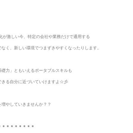
変化が激しい今、特定の会社や業務だけで通用する
でなく、新しい環境でつまずきやすくなったりします。
基礎力」ともいえるポータブルスキルも
できる自分に近づいていけますよ☆彡
を増やしていきませんか？？
＊＊＊＊＊＊＊＊＊