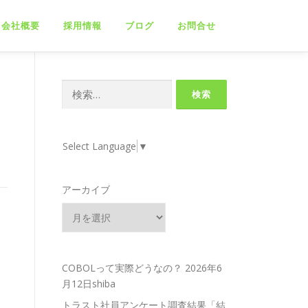
会社概要
採用情報
ブログ
お問合せ
検
索:
Select Language
▼
アーカイブ
COBOLって実際どうなの？
2026年6
月12日shiba
トラスト社員アンケート調査結果「結