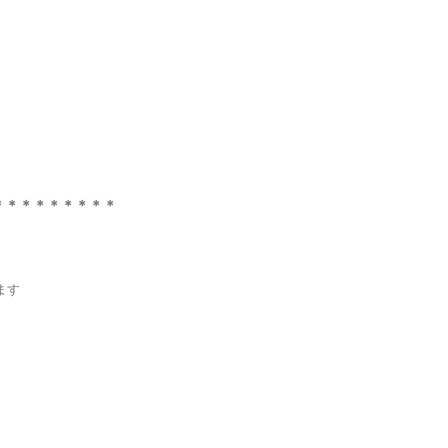
＊＊＊＊＊＊＊＊＊
ます