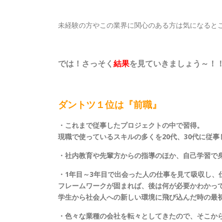
未経験の方やこの業界に関心のある方は気になると
では！さっそく
結果
を見ていきましょう～！
ダントツ１位は『前職』
・これまで従事したプロジェクトの中で習得。
現職で使っているスキルの多くを20代、30代に従
・社内教育や先輩方からの指導のほか、自己学習で
・1年目～3年目で出会った人の仕事を見て吸収し、
フレームワークが固まれば、後は何が必要かわかっ
学生から社会人への新しい環境に飛び込んだ時の最
・色々な業種の会社を転々としてきたので、そこか