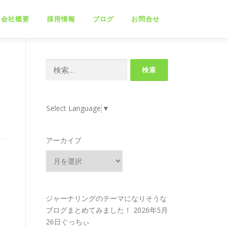
会社概要
採用情報
ブログ
お問合せ
検
索:
Select Language
▼
アーカイブ
ジャーナリングのテーマになりそうな
ブログまとめてみました！
2026年5月
26日ぐっちぃ