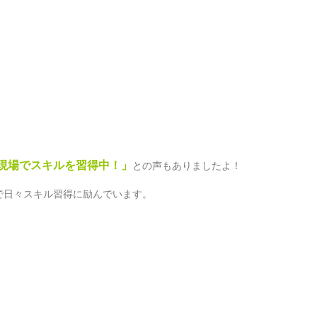
現場でスキルを習得中！」
との声もありましたよ！
で日々スキル習得に励んでいます。