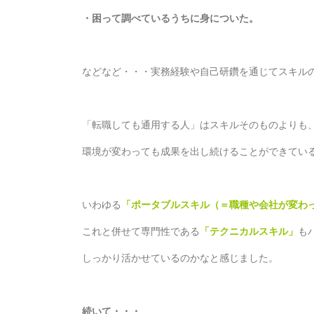
・困って調べているうちに身についた。
などなど・・・実務経験や自己研鑽を通じてスキル
「転職しても通用する人」はスキルそのものよりも、
環境が変わっても成果を出し続けることができてい
いわゆる
「ポータブルスキル（＝職種や会社が変わ
これと併せて専門性である
「テクニカルスキル」
も
しっかり活かせているのかなと感じました。
続いて・・・