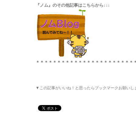
『ノム』のその他記事はこちらから↓↓↓
＊＊＊＊＊＊＊＊＊＊＊＊＊＊＊＊＊＊＊＊＊＊＊
▼この記事がいいね！と思ったらブックマークお願いし