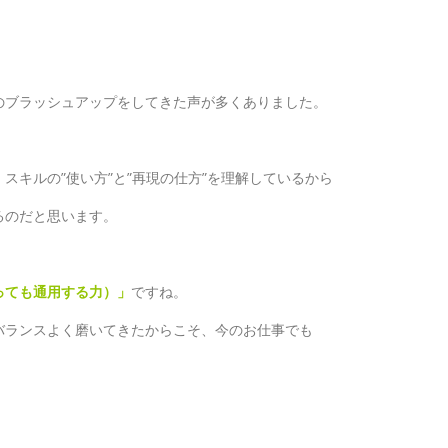
のブラッシュアップをしてきた声が多くありました。
スキルの”使い方”と”再現の仕方”を理解しているから
るのだと思います。
っても通用する力）」
ですね。
バランスよく磨いてきたからこそ、今のお仕事でも