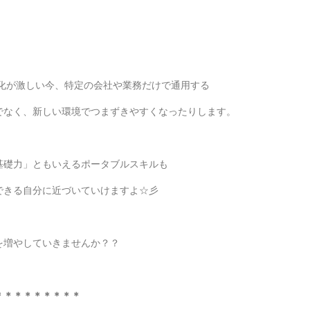
変化が激しい今、特定の会社や業務だけで通用する
でなく、新しい環境でつまずきやすくなったりします。
基礎力」ともいえるポータブルスキルも
できる自分に近づいていけますよ☆彡
を増やしていきませんか？？
＊＊＊＊＊＊＊＊＊