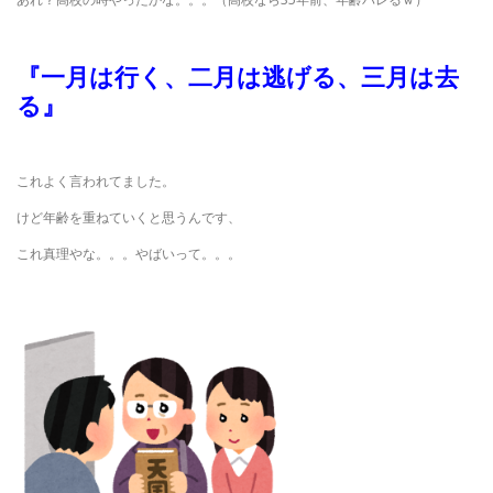
『一月は行く、二月は逃げる、三月は去
る』
これよく言われてました。
けど年齢を重ねていくと思うんです、
これ真理やな。。。やばいって。。。