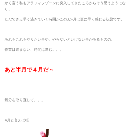
かく言う私もアラフィフゾーンに突入してきたころからそう思うようにな
り、
ただでさえ早く過ぎていく時間がこの3か月は更に早く感じる状態です。
あれもこれもやりたい事や、やらないといけない事があるものの、
作業は進まない、時間は進む。。。
あと半月で４月だ～
気分を取り直して。。。
4月と言えば桜