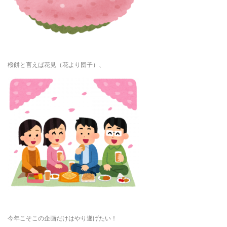
桜餅と言えば花見（花より団子）、
今年こそこの企画だけはやり遂げたい！