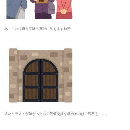
あ、これは違う意味の真理に見えますね汗
近いイラストが無かったので等価交換を求めるのはご容赦を。。。