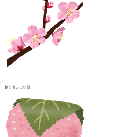
桜と言えば桜餅