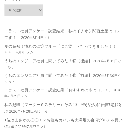
トラスト社員アンケート調査結果「私のイチオシ関西土産はコレ
です！」
2026年8月4日マト
夏の高知！憧れの仁淀ブルー「にこ淵」へ行ってきました！！
2026年8月3日ノム
うちのエンジニア社員に聞いてみた！⑫【後編】
2026年7月31日ぐ
っちぃ
うちのエンジニア社員に聞いてみた！⑫【前編】
2026年7月30日ぐ
っちぃ
トラスト社員アンケート調査結果「おすすめの本はコレ！」
2026
年7月29日ノム
私の趣味（マーダーミステリー）その20 誰がために伝書鳩は飛
ぶ
2026年7月28日あじしお
1位はまさかの〇〇！？お腹もカバンも大満足の台湾グルメ＆買い
物5選
2026年7月27日マト