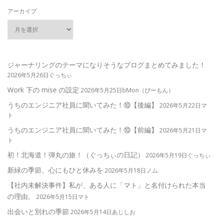
アーカイブ
ジャーナリングのテーマになりそうなブログまとめてみました！
2026年5月26日ぐっちぃ
Work 下の mise の設定
2026年5月25日bMon（びーもん）
うちのエンジニア社員に聞いてみた！⑩【後編】
2026年5月22日マ
ト
うちのエンジニア社員に聞いてみた！⑩【前編】
2026年5月21日マ
ト
初！北海道！弾丸の旅！（ぐっちぃの日記）
2026年5月19日ぐっちぃ
新緑の季節、心にもひと休みを
2026年5月18日ノム
【社内未解決事件】私が、ある人に「マト」と名付けられた本当
の理由。
2026年5月15日マト
出会いと別れの季節
2026年5月14日あじしお