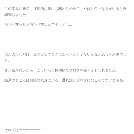
この業界に来て、採用的な事にも関わり始めて、やはり色々な人がいると再
認識しました。
当たり前っちゃ当たり前なんですけど……。
ほんの少しだけ、真面目なブログになったんじゃないかなと思ったお湯でし
た。
また気が向いたら、こういった採用的なブログを書くかもしれません。
結局のところはお湯の気分による、垂れ流しブログになるんですけどもね。
それではーーーーーー！