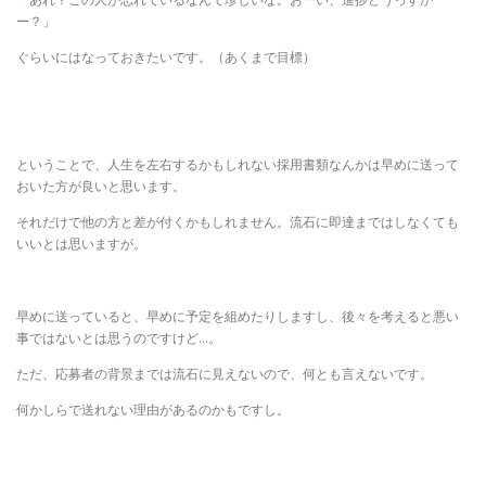
ー？」
ぐらいにはなっておきたいです。（あくまで目標）
ということで、人生を左右するかもしれない採用書類なんかは早めに送って
おいた方が良いと思います。
それだけで他の方と差が付くかもしれません。流石に即達まではしなくても
いいとは思いますが。
早めに送っていると、早めに予定を組めたりしますし、後々を考えると悪い
事ではないとは思うのですけど…。
ただ、応募者の背景までは流石に見えないので、何とも言えないです。
何かしらで送れない理由があるのかもですし。