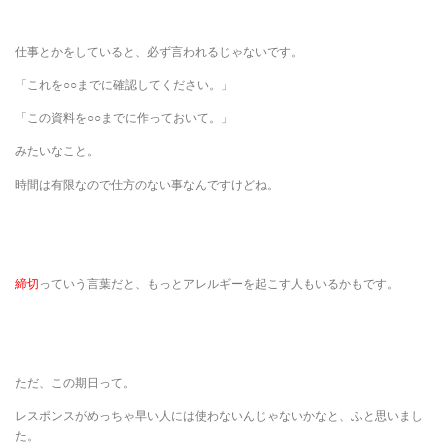
仕事とかをしていると、必ず言われるじゃないです。
「これを○○までに確認してください。」
「この資料を○○までに作っておいて。」
みたいなこと。
時間は有限なので仕方のない事なんですけどね。
締切
っていう言葉だと、もっとアレルギーを起こす人もいるかもです。
ただ、この期日って。
レスポンスがめっちゃ早い人には使わないんじゃないかなと、ふと思いまし
た。