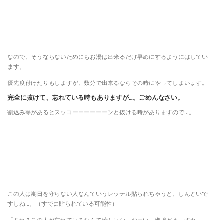
なので、そうならないためにもお湯は出来るだけ早めにするようにはしてい
ます。
優先度付けたりもしますが、数分で出来るならその時にやってしまいます。
完全に抜けて、忘れている時もありますが…。ごめんなさい。
割込み等があるとスッコーーーーーーンと抜ける時がありますので…。
この人は期日を守らない人なんていうレッテル貼られちゃうと、しんどいで
すしね…。（すでに貼られている可能性）
「あれ？この人が忘れているなんて珍しいな。おーい、進捗どうっすか