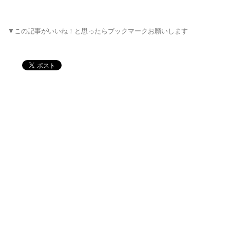
▼この記事がいいね！と思ったらブックマークお願いします