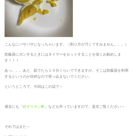
こんなにパサパサになっちゃいます。（割り方が汚くてすみません。。。）
炊飯器にポンするときにはタイマーをセットすることを強くお勧めしま
す！！！
あっ。。。あと、茹でたら１０分くらいでできますが、そこは炊飯器を利用
するというのが目的なので突っ込まないでください。
というところで、今回はこの辺で～
過去にも「
砂ずりポン酢
」なども作っていますので、是非ご覧ください～
それではまた～