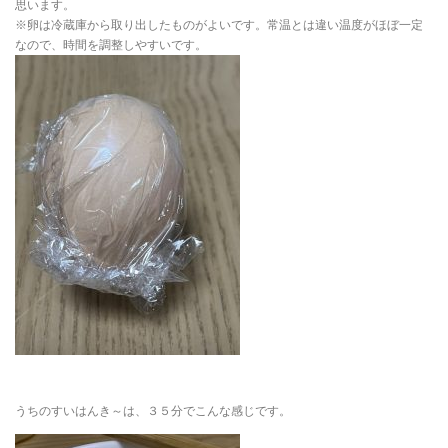
思います。
※卵は冷蔵庫から取り出したものがよいです。常温とは違い温度がほぼ一定
なので、時間を調整しやすいです。
うちのすいはんき～は、３５分でこんな感じです。