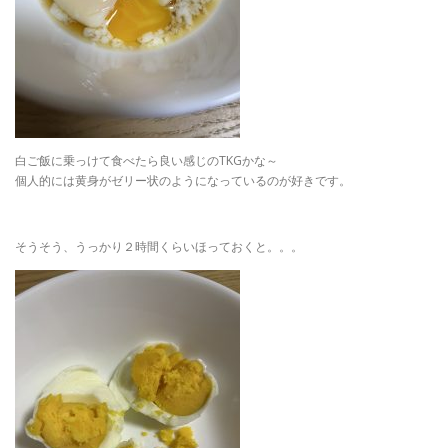
白ご飯に乗っけて食べたら良い感じのTKGかな～
個人的には黄身がゼリー状のようになっているのが好きです。
そうそう、うっかり２時間くらいほっておくと。。。