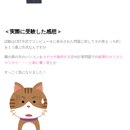
＜実際に受験した感想＞
試験はCBT方式でコンピュータに表示された問題に対してその答え（４択）
を１つ選ぶ方式なんですが
隣の席の方のパソコンを
カチカチ操作する音
や計算問題での
鉛筆のカリカリ
カリカリ・・・と紙に書く音
とか
すっごく気になりました！