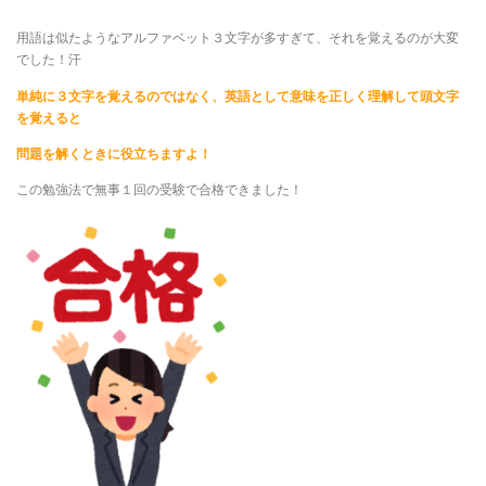
用語は似たようなアルファベット３文字が多すぎて、それを覚えるのが大変
でした！汗
単純に３文字を覚えるのではなく、英語として意味を正しく理解して頭文字
を覚えると
問題を解くときに役立ちますよ！
この勉強法で無事１回の受験で合格できました！