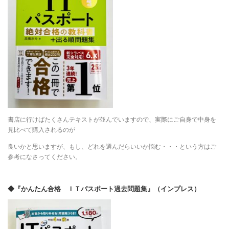
書店に行けばたくさんテキストが並んでいますので、実際にご自身で中身を
見比べて購入されるのが
良いかと思いますが、もし、どれを選んだらいいか悩む・・・という方はご
参考になさってください。
◆『かんたん合格 ＩＴパスポート過去問題集』（インプレス）