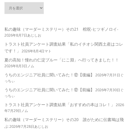
私の趣味（マーダーミステリー）その21 棺呪-ヒツギノロイ-
2026年8月7日あじしお
トラスト社員アンケート調査結果「私のイチオシ関西土産はコレ
です！」
2026年8月4日マト
夏の高知！憧れの仁淀ブルー「にこ淵」へ行ってきました！！
2026年8月3日ノム
うちのエンジニア社員に聞いてみた！⑫【後編】
2026年7月31日ぐ
っちぃ
うちのエンジニア社員に聞いてみた！⑫【前編】
2026年7月30日ぐ
っちぃ
トラスト社員アンケート調査結果「おすすめの本はコレ！」
2026
年7月29日ノム
私の趣味（マーダーミステリー）その20 誰がために伝書鳩は飛
ぶ
2026年7月28日あじしお