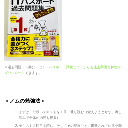
※過去問題（５回分）は
ＩＴパスポート試験サイトからも過去問題と解答が
ダウンロード
できます。
＜ノムの勉強法＞
まずは、分厚いテキストを１冊一通り読む（覚えようとせず、流し
読みで全体の内容を把握）
テキスト２回目を読む。そしてその章末ごとに掲載されている小問