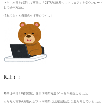
あと、本番を想定して事前に「CBT疑似体験ソフトウェア」をダウンロード
して操作方法に
慣れておくと当日焦らず安心ですよ！
以上！！
時間は平日１時間程度、休日３時間程度を1ヶ月半勉強しました。
もちろん電車の移動などスキマ時間には用語集だけは見たりしていました。