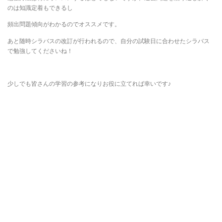
のは知識定着もできるし
頻出問題傾向がわかるのでオススメです。
あと随時シラバスの改訂が行われるので、自分の試験日に合わせたシラバス
で勉強してくださいね！
少しでも皆さんの学習の参考になりお役に立てれば幸いです♪