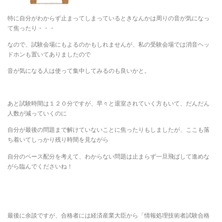
特に自分がわからず止まってしまっているときなんかは周りの音が気になっ
て焦ったり・・・
なので、試験会場にもよるのかもしれませんが、私の受験会場では消音ヘッ
ドホンも置いてありましたので
音が気になる人は使って集中してみるのも良いかと。
あと試験時間は１２０分ですが、早々と退室されていく方もいて、だんだん
人数が減っていくのに
自分が最後の問題まで解けていないことに焦ったりもしましたが、ここも落
ち着いてしっかり残り時間を見ながら
自分のペース配分を考えて、わからない問題は止まらず一旦飛ばして進めな
がら臨んでくださいね！
最後に余談ですが、合格者には経済産業大臣から「情報処理技術者試験合格