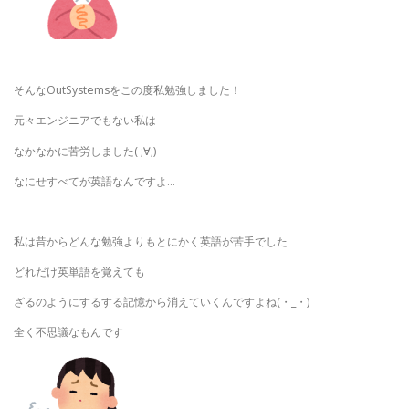
そんなOutSystemsをこの度私勉強しました！
元々エンジニアでもない私は
なかなかに苦労しました( ;∀;)
なにせすべてが英語なんですよ…
私は昔からどんな勉強よりもとにかく英語が苦手でした
どれだけ英単語を覚えても
ざるのようにするする記憶から消えていくんですよね(・_・)
全く不思議なもんです