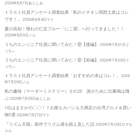
2026年8月7日あじしお
トラスト社員アンケート調査結果「私のイチオシ関西土産はコレ
です！」
2026年8月4日マト
夏の高知！憧れの仁淀ブルー「にこ淵」へ行ってきました！！
2026年8月3日ノム
うちのエンジニア社員に聞いてみた！⑫【後編】
2026年7月31日ぐ
っちぃ
うちのエンジニア社員に聞いてみた！⑫【前編】
2026年7月30日ぐ
っちぃ
トラスト社員アンケート調査結果「おすすめの本はコレ！」
2026
年7月29日ノム
私の趣味（マーダーミステリー）その20 誰がために伝書鳩は飛
ぶ
2026年7月28日あじしお
1位はまさかの〇〇！？お腹もカバンも大満足の台湾グルメ＆買い
物5選
2026年7月27日マト
『リズム天国』新作でリズム感を鍛え直した話
2026年7月24日ロマち
ゃん