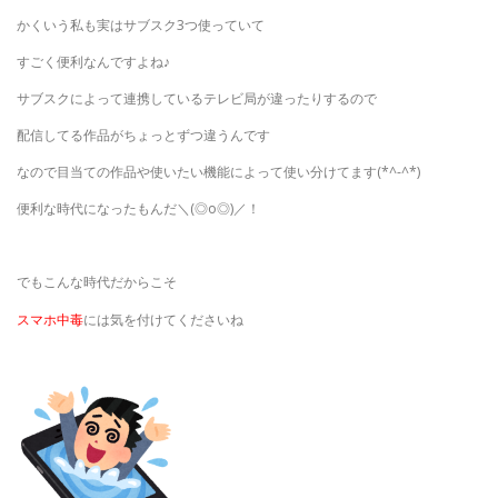
かくいう私も実はサブスク3つ使っていて
すごく便利なんですよね♪
サブスクによって連携しているテレビ局が違ったりするので
配信してる作品がちょっとずつ違うんです
なので目当ての作品や使いたい機能によって使い分けてます(*^-^*)
便利な時代になったもんだ＼(◎o◎)／！
でもこんな時代だからこそ
スマホ中毒
には気を付けてくださいね