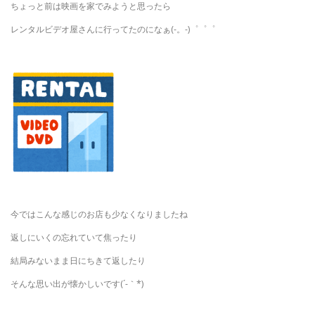
ちょっと前は映画を家でみようと思ったら
レンタルビデオ屋さんに行ってたのになぁ(-。-)゜゜゜
今ではこんな感じのお店も少なくなりましたね
返しにいくの忘れていて焦ったり
結局みないまま日にちきて返したり
そんな思い出が懐かしいです(´-｀*)