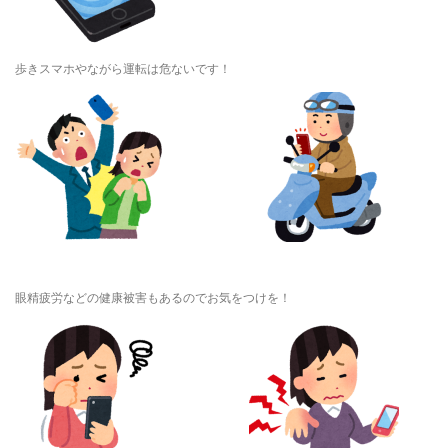
歩きスマホやながら運転は危ないです！
眼精疲労などの健康被害もあるのでお気をつけを！