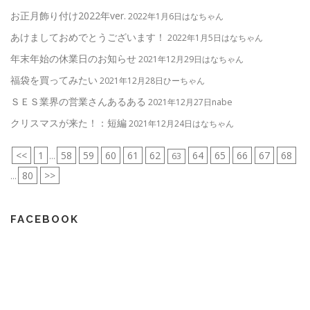
お正月飾り付け2022年ver.
2022年1月6日はなちゃん
あけましておめでとうございます！
2022年1月5日はなちゃん
年末年始の休業日のお知らせ
2021年12月29日はなちゃん
福袋を買ってみたい
2021年12月28日ひーちゃん
ＳＥＳ業界の営業さんあるある
2021年12月27日nabe
クリスマスが来た！：短編
2021年12月24日はなちゃん
<<
1
58
59
60
61
62
64
65
66
67
68
...
63
80
>>
...
FACEBOOK