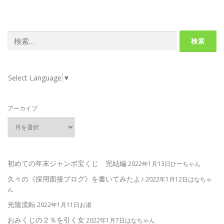
検
索:
Select Language
▼
アーカイブ
初めての年末ジャンボ宝くじ 完結編
2022年1月13日ひーちゃん
久々の《採用面接ブログ》を書いてみたよ♪
2022年1月12日はなちゃ
ん
光陰流転
2022年1月11日お湯
おみくじの２％を引く女
2022年1月7日はなちゃん