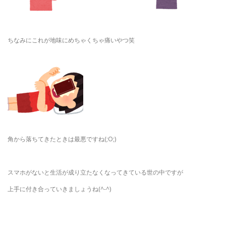
ちなみにこれが地味にめちゃくちゃ痛いやつ笑
角から落ちてきたときは最悪ですね(;O;)
スマホがないと生活が成り立たなくなってきている世の中ですが
上手に付き合っていきましょうね(^-^)