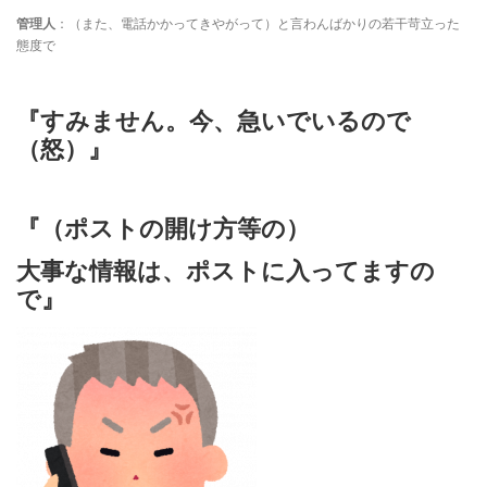
管理人
：（また、電話かかってきやがって）と言わんばかりの若干苛立った
態度で
『すみません。今、急いでいるので
（怒）』
『（ポストの開け方等の）
大事な情報は、ポストに入ってますの
で』