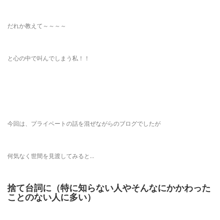
だれか教えて～～～～
と心の中で叫んでしまう私！！
今回は、プライベートの話を混ぜながらのブログでしたが
何気なく世間を見渡してみると…
捨て台詞に（特に知らない人やそんなにかかわった
ことのない人に多い）