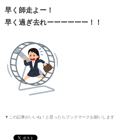
早く師走よー！
早く過ぎ去れーーーーーー！！
▼この記事がいいね！と思ったらブックマークお願いします