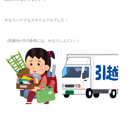
かなりハードなスケジュールでした！
（妊娠6か月の身体には、かなりしんどい…）