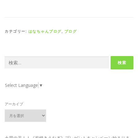
カテゴリー:
はなちゃんブログ
,
ブログ
検
索:
Select Language
▼
アーカイブ
土用の丑！！《炭焼きうなぎ》プレゼントキャンペーン始まりま