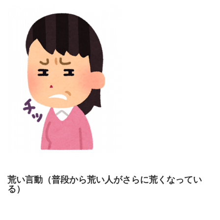
荒い言動（普段から荒い人がさらに荒くなってい
る）