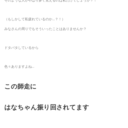
そのような人がやはり多く見えるのは私だけでしょうか？！
（もしかして私疲れているのか…？！）
みなさんの周りでもそういったことはありませんか？
ドタバタしているから
色々ありますよね…
この師走に
はなちゃん振り回されてます