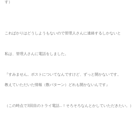
す）
こればかりはどうしようもないので管理人さんに連絡するしかないと
私は、管理人さんに電話をしました。
『すみません。ポストについてなんですけど、ずっと開かないです。
教えていただいた情報（数パターン）どれも開かないんです』
（この時点で3回目のトライ電話…！そろそろなんとかしていただきたい。）