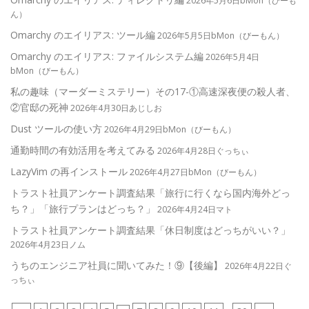
2026年5月6日bMon（びーも
ん）
Omarchy のエイリアス: ツール編
2026年5月5日bMon（びーもん）
Omarchy のエイリアス: ファイルシステム編
2026年5月4日
bMon（びーもん）
私の趣味（マーダーミステリー）その17-①高速深夜便の殺人者、
②官邸の死神
2026年4月30日あじしお
Dust ツールの使い方
2026年4月29日bMon（びーもん）
通勤時間の有効活用を考えてみる
2026年4月28日ぐっちぃ
LazyVim の再インストール
2026年4月27日bMon（びーもん）
トラスト社員アンケート調査結果「旅行に行くなら国内海外どっ
ち？」「旅行プランはどっち？」
2026年4月24日マト
トラスト社員アンケート調査結果「休日制度はどっちがいい？」
2026年4月23日ノム
うちのエンジニア社員に聞いてみた！⑨【後編】
2026年4月22日ぐ
っちぃ