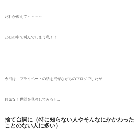
だれか教えて～～～～
と心の中で叫んでしまう私！！
今回は、プライベートの話を混ぜながらのブログでしたが
何気なく世間を見渡してみると…
捨て台詞に（特に知らない人やそんなにかかわった
ことのない人に多い）