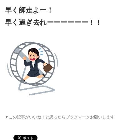
早く師走よー！
早く過ぎ去れーーーーーー！！
▼この記事がいいね！と思ったらブックマークお願いします