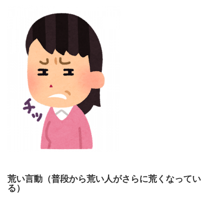
荒い言動（普段から荒い人がさらに荒くなってい
る）