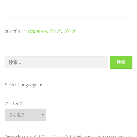
カテゴリー:
はなちゃんブログ
,
ブログ
検
索:
Select Language
▼
アーカイブ
Omarchy のエイリアス: ディレクトリ編