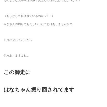
そのような人がやはり多く見えるのは私だけでしょうか？！
（もしかして私疲れているのか…？！）
みなさんの周りでもそういったことはありませんか？
ドタバタしているから
色々ありますよね…
この師走に
はなちゃん振り回されてます