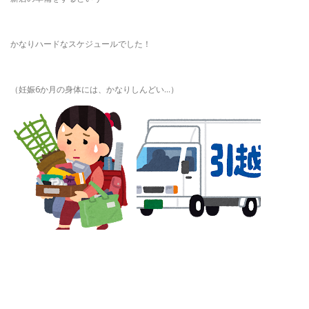
かなりハードなスケジュールでした！
（妊娠6か月の身体には、かなりしんどい…）