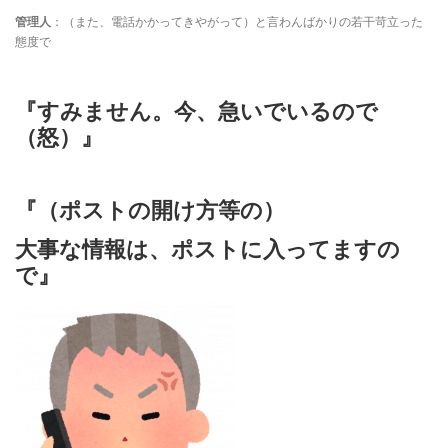
管理人
：（また、電話かかってきやがって）と言わんばかりの若干苛立った
態度で
『すみません。今、急いでいるので
（怒）』
『（ポストの開け方等の）
大事な情報は、ポストに入ってますの
で』