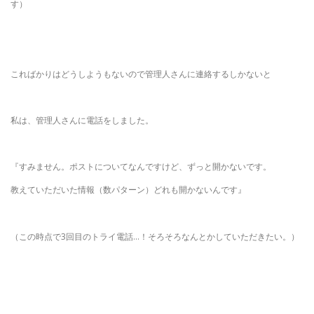
す）
こればかりはどうしようもないので管理人さんに連絡するしかないと
私は、管理人さんに電話をしました。
『すみません。ポストについてなんですけど、ずっと開かないです。
教えていただいた情報（数パターン）どれも開かないんです』
（この時点で3回目のトライ電話…！そろそろなんとかしていただきたい。）