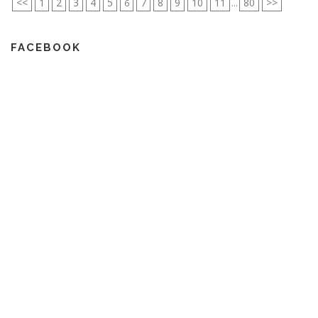
<<
1
2
3
4
5
7
8
9
10
11
80
>>
6
...
FACEBOOK