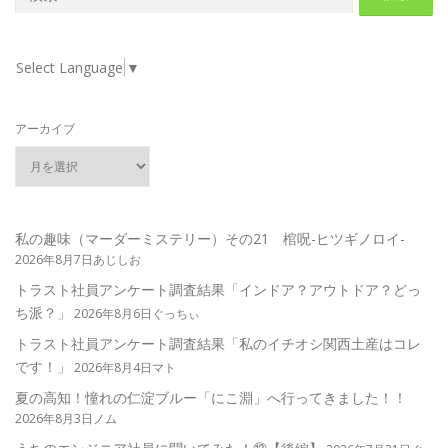
索:
Select Language
▼
アーカイブ
私の趣味（マーダーミステリー）その21 棺呪-ヒツギノロイ-
2026年8月7日あじしお
トラスト社員アンケート調査結果「インドア？アウトドア？どっ
ち派？」
2026年8月6日ぐっちぃ
トラスト社員アンケート調査結果「私のイチオシ関西土産はコレ
です！」
2026年8月4日マト
夏の高知！憧れの仁淀ブルー「にこ淵」へ行ってきました！！
2026年8月3日ノム