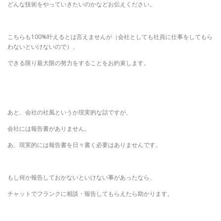
どんな技術をやっていきたいのかなどお伝えください。
こちらも100%叶えるとは言えませんが（会社としても社員に仕事をしてもら
わないといけないので）、
できる限り最大限の努力をすることをお約束します。
あと、会社の社風というか現実的な話ですが、
会社には報告書がありません。
あ、現実的には報告書を日々書く必要はありませんです。
もし何か報告しておかないといけない事があったなら、
チャットでフランクに相談・報告してもらえたら助かります。