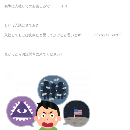
実際は入社してのお楽しみで・・・（ｺﾗ
という冗談はさておき、
入社してもほぼ真実だと思って頂けると思います・・・（ｼﾞｼﾝｱﾘﾏｽ…ｼﾗﾝｹﾄﾞ
良かったらお話聞きに来てください！