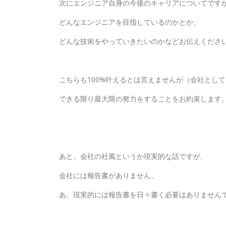
次にエンジニア自身の今後のキャリアについてです
どんなエンジニアを目指しているのかとか、
どんな技術をやっていきたいのかなどお伝えくださ
こちらも100%叶えるとは言えませんが（会社とし
できる限り最大限の努力をすることをお約束します
あと、会社の社風というか現実的な話ですが、
会社には報告書がありません。
あ、現実的には報告書を日々書く必要はありません