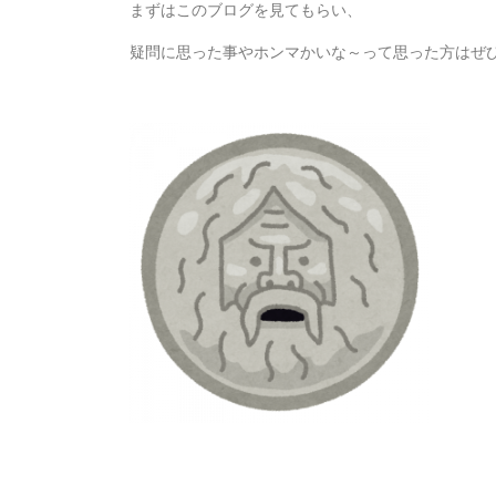
まずはこのブログを見てもらい、
疑問に思った事やホンマかいな～って思った方はぜ