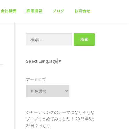
会社概要
採用情報
ブログ
お問合せ
検
索:
Select Language
▼
アーカイブ
ジャーナリングのテーマになりそうな
ブログまとめてみました！
2026年5月
26日ぐっちぃ