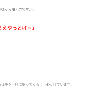
客様から頂くのですが、
まえやっとけ～』
る仕事を一緒に取ってくるよう心がけています。