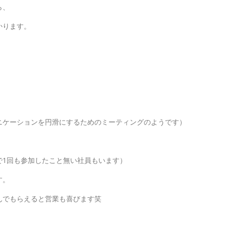
ら、
かります。
ニケーションを円滑にするためのミーティングのようです）
で1回も参加したこと無い社員もいます）
す。
んでもらえると営業も喜びます笑