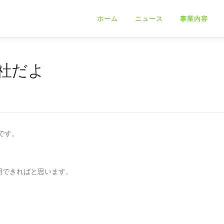
ホーム
ニュース
事業内容
社だよ
です。
明できればと思います。