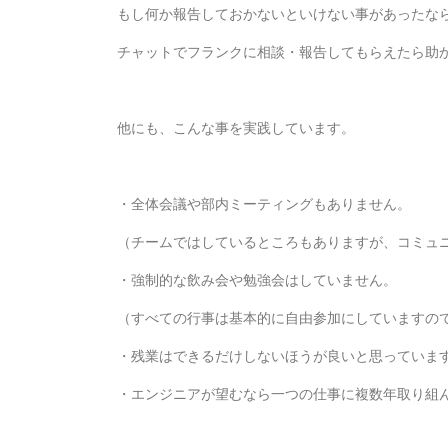
もし何か報告しておかないといけない事があったな
チャットでフランクに相談・報告してもらえたら助
他にも、こんな事を実践しています。
・全体会議や部内ミーティングもありません。
（チームではしているところもありますが、コミュ
・強制的な飲み会や勉強会はしていません。
（すべての行事は基本的に自由参加にしていますの
・残業はできるだけしないほうが良いと思っていま
・エンジニアが望むなら一つの仕事に複数年取り組