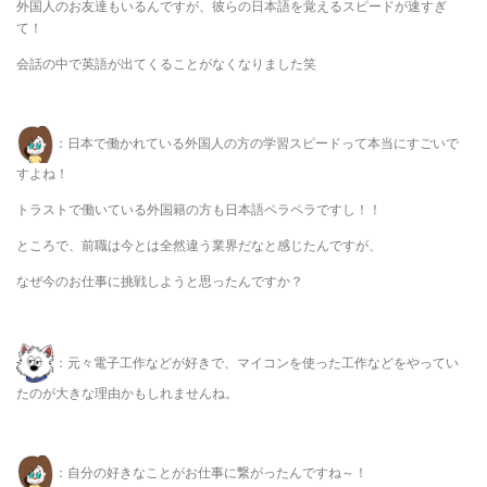
外国人のお友達もいるんですが、彼らの日本語を覚えるスピードが速すぎ
て！
会話の中で英語が出てくることがなくなりました笑
：日本で働かれている外国人の方の学習スピードって本当にすごいで
すよね！
トラストで働いている外国籍の方も日本語ペラペラですし！！
ところで、前職は今とは全然違う業界だなと感じたんですが、
なぜ今のお仕事に挑戦しようと思ったんですか？
：元々電子工作などが好きで、マイコンを使った工作などをやってい
たのが大きな理由かもしれませんね。
：自分の好きなことがお仕事に繋がったんですね～！