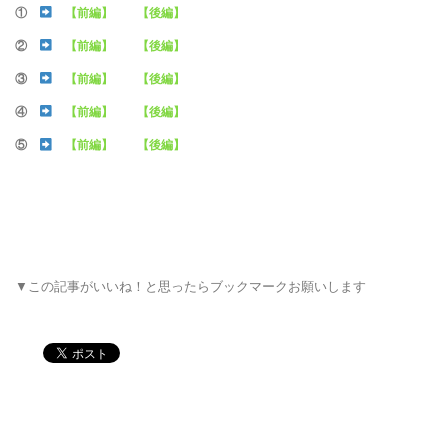
①
【前編】
【後編】
②
【前編】
【後編】
③
【前編】
【後編】
④
【前編】
【後編】
⑤
【前編】
【後編】
▼この記事がいいね！と思ったらブックマークお願いします