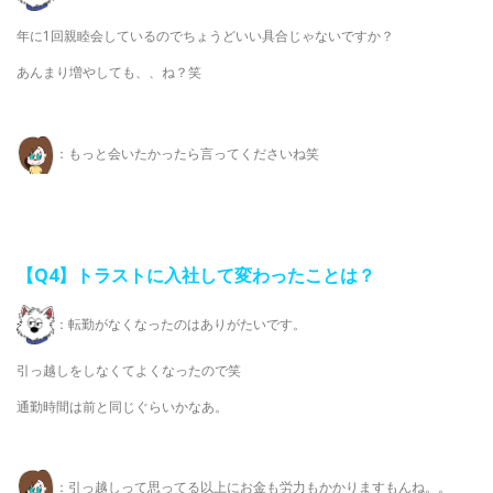
年に1回親睦会しているのでちょうどいい具合じゃないですか？
あんまり増やしても、、ね？笑
：もっと会いたかったら言ってくださいね笑
【Q4
】トラストに入社して変わったことは？
：転勤がなくなったのはありがたいです。
引っ越しをしなくてよくなったので笑
通勤時間は前と同じぐらいかなあ。
：引っ越しって思ってる以上にお金も労力もかかりますもんね。。