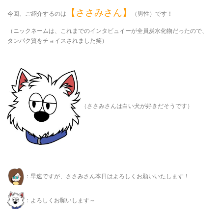
【ささみさん】
今回、ご紹介するのは
（男性）です！
（ニックネームは、これまでのインタビュイーが全員炭水化物だったので、
タンパク質をチョイスされました笑）
（ささみさんは白い犬が好きだそうです）
：早速ですが、ささみさん本日はよろしくお願いいたします！
：よろしくお願いします～