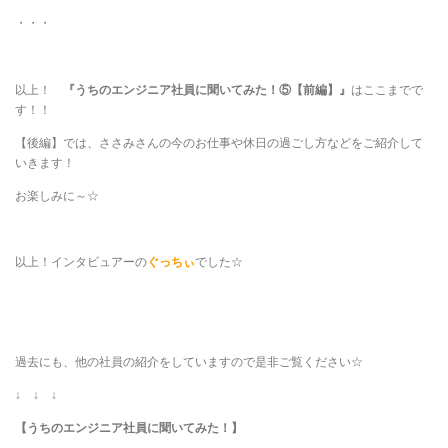
・・・
以上！
『うちのエンジニア社員に聞いてみた！⑤【前編】』
はここまでで
す！！
【後編】では、ささみさんの今のお仕事や休日の過ごし方などをご紹介して
いきます！
お楽しみに～☆
以上！インタビュアーの
ぐっちぃ
でした☆
過去にも、他の社員の紹介をしていますので是非ご覧ください☆
↓ ↓ ↓
【うちのエンジニア社員に聞いてみた！】